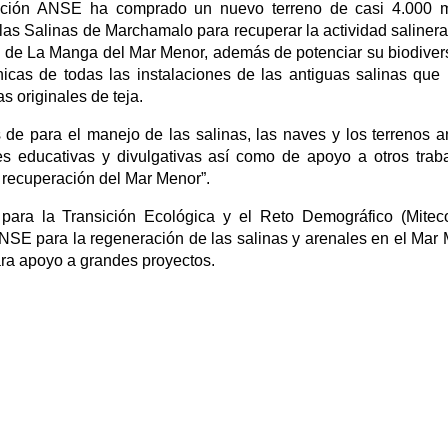
dación ANSE ha comprado un nuevo terreno de casi 4.000 m
las Salinas de Marchamalo para recuperar la actividad salinera
cio de La Manga del Mar Menor, además de potenciar su biodiver
nicas de todas las instalaciones de las antiguas salinas que
s originales de teja.
de para el manejo de las salinas, las naves y los terrenos 
es educativas y divulgativas así como de apoyo a otros trab
 recuperación del Mar Menor”.
 para la Transición Ecológica y el Reto Demográfico (Mitec
ANSE para la regeneración de las salinas y arenales en el Mar
ara apoyo a grandes proyectos.