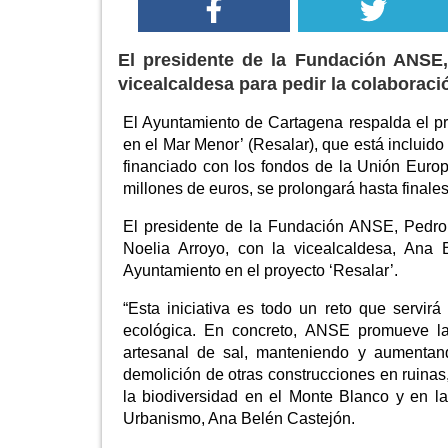
El presidente de la Fundación ANSE,
vicealcaldesa para pedir la colaboració
El Ayuntamiento de Cartagena respalda el p
en el Mar Menor’ (Resalar), que está incluid
financiado con los fondos de la Unión Euro
millones de euros, se prolongará hasta finale
El presidente de la Fundación ANSE, Pedro
Noelia Arroyo, con la vicealcaldesa, Ana 
Ayuntamiento en el proyecto ‘Resalar’.
“Esta iniciativa es todo un reto que servir
ecológica. En concreto, ANSE promueve la
artesanal de sal, manteniendo y aumentand
demolición de otras construcciones en ruinas
la biodiversidad en el Monte Blanco y en la
Urbanismo, Ana Belén Castejón.