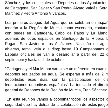
Sánchez, y los concejales de Deportes de los Ayuntamien
de Cartagena, San Javier y San Pedro: Alvaro Valdés. Serg
Martínez y Pedro Antonio Vivancos.
Los primeros Juegos del Agua que se celebran en Espa
tendrán a la Región de Murcia como escenario, contan
con sedes en Cartagena, Cabo de Palos y La Mang
además de otros espacios en Santiago de la Ribera, 
Pagán, San Javier o Los Alcázares. Natación en agu
abiertas, remo, vela o surfing; hasta 19 Campeonatos 
España oficiales se van a desarrollar a partir del 22 
septiembre y hasta el 2 de octubre.
"Cartagena y el Mar Menor van a ser un referente en cuanto
deportes realizados en agua. Se esperan a más de 2 m
deportistas esos días, con la participación de di
federaciones deportivas españolas" ha indicado el direct
general de Deportes de la Región de Murcia, Fran Sánchez
"En esta reunión vamos a coordinar todos los aspectos 
seguridad que hay detrás de la celebración de estos juego