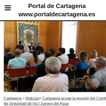
Portal de Cartagena
www.portaldecartagena.es
Cartagena
Noticias
Cartagena acoge la reunión del Comi
de Seguridad de los I Juegos del Agua