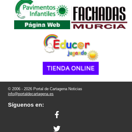
© 2006 - 2026 Portal de Cartagena Noticias
info@portaldecartagena.es
Síguenos en: