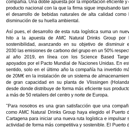
compañía. Una doble apuesta por la importación eficiente y 
producto nacional con la que la firma sigue impulsando tan
el desarrollo de bebidas naturales de alta calidad como 
disminución de su huella ambiental.
Así pues, el desarrollo de esta ruta logística suma un nue
hito a la apuesta de AMC Natural Drinks Group por 
sostenibilidad, avanzando en su objetivo de disminuir 
2030 las emisiones de carbono del grupo en un 50% respec
al año 2019, en línea con los Science Based Targe
apoyados por el Pacto Mundial de Naciones Unidas. En es
sentido, solo en el último año la compañía ha invertido m
de 20M€ en la instalación de un sistema de almacenamien
de gran capacidad en su planta de Vlissingen (Holanda
desde donde distribuye de forma más eficiente sus product
a más de 50 retailers del centro y norte de Europa.
"Para nosotros es una gran satisfacción que una compañ
como AMC Natural Drinks Group haya elegido el Puerto 
Cartagena para iniciar una nueva ruta logística e impulsar 
actividad de forma más competitiva y sostenible. El Puerto 