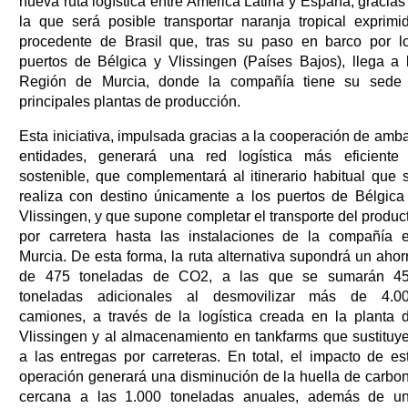
nueva ruta logística entre América Latina y España, gracias
la que será posible transportar naranja tropical exprimi
procedente de Brasil que, tras su paso en barco por l
puertos de Bélgica y Vlissingen (Países Bajos), llega a 
Región de Murcia, donde la compañía tiene su sede
principales plantas de producción.
Esta iniciativa, impulsada gracias a la cooperación de amb
entidades, generará una red logística más eficiente
sostenible, que complementará al itinerario habitual que 
realiza con destino únicamente a los puertos de Bélgica
Vlissingen, y que supone completar el transporte del produc
por carretera hasta las instalaciones de la compañía 
Murcia. De esta forma, la ruta alternativa supondrá un ahor
de 475 toneladas de CO2, a las que se sumarán 4
toneladas adicionales al desmovilizar más de 4.0
camiones, a través de la logística creada en la planta 
Vlissingen y al almacenamiento en tankfarms que sustituy
a las entregas por carreteras. En total, el impacto de es
operación generará una disminución de la huella de carbo
cercana a las 1.000 toneladas anuales, además de u