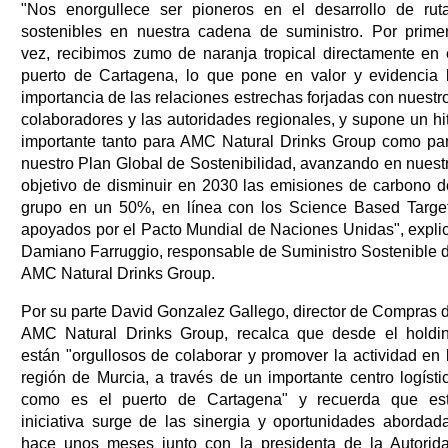
"Nos enorgullece ser pioneros en el desarrollo de rut
sostenibles en nuestra cadena de suministro. Por prime
vez, recibimos zumo de naranja tropical directamente en 
puerto de Cartagena, lo que pone en valor y evidencia 
importancia de las relaciones estrechas forjadas con nuestr
colaboradores y las autoridades regionales, y supone un hi
importante tanto para AMC Natural Drinks Group como pa
nuestro Plan Global de Sostenibilidad, avanzando en nuest
objetivo de disminuir en 2030 las emisiones de carbono d
grupo en un 50%, en línea con los Science Based Targe
apoyados por el Pacto Mundial de Naciones Unidas", expli
Damiano Farruggio, responsable de Suministro Sostenible 
AMC Natural Drinks Group.
Por su parte David Gonzalez Gallego, director de Compras 
AMC Natural Drinks Group, recalca que desde el holdi
están "orgullosos de colaborar y promover la actividad en 
región de Murcia, a través de un importante centro logísti
como es el puerto de Cartagena" y recuerda que es
iniciativa surge de las sinergia y oportunidades abordad
hace unos meses junto con la presidenta de la Autorid