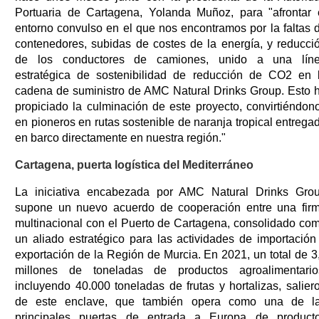
Portuaria de Cartagena, Yolanda Muñoz, para "afrontar 
entorno convulso en el que nos encontramos por la faltas 
contenedores, subidas de costes de la energía, y reducci
de los conductores de camiones, unido a una lín
estratégica de sostenibilidad de reducción de CO2 en 
cadena de suministro de AMC Natural Drinks Group. Esto 
propiciado la culminación de este proyecto, convirtiéndon
en pioneros en rutas sostenible de naranja tropical entrega
en barco directamente en nuestra región."
Cartagena, puerta logística del Mediterráneo
La iniciativa encabezada por AMC Natural Drinks Gro
supone un nuevo acuerdo de cooperación entre una fir
multinacional con el Puerto de Cartagena, consolidado co
un aliado estratégico para las actividades de importación
exportación de la Región de Murcia. En 2021, un total de 3
millones de toneladas de productos agroalimentario
incluyendo 40.000 toneladas de frutas y hortalizas, salier
de este enclave, que también opera como una de l
principales puertas de entrada a Europa de product