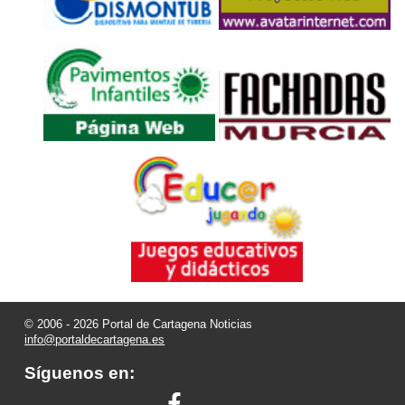
© 2006 - 2026 Portal de Cartagena Noticias
info@portaldecartagena.es
Síguenos en: