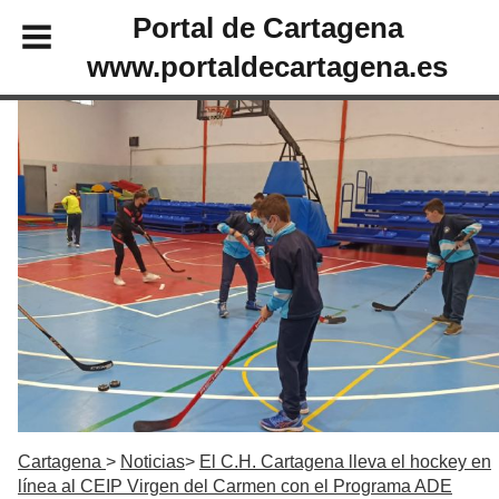
Portal de Cartagena
www.portaldecartagena.es
Cartagena
Noticias
El C.H. Cartagena lleva el hockey en
línea al CEIP Virgen del Carmen con el Programa ADE