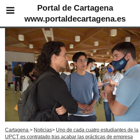
Portal de Cartagena
www.portaldecartagena.es
Cartagena
Noticias
Uno de cada cuatro estudiantes de la
UPCT es contratado tras acabar las prácticas de empresa