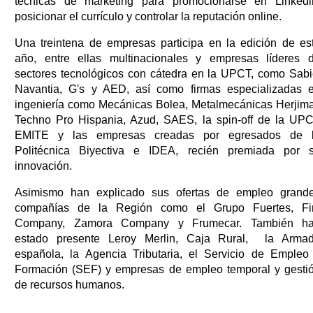
técnicas de marketing para promocionarse en Linkedi
posicionar el currículo y controlar la reputación online.
Una treintena de empresas participa en la edición de es
año, entre ellas multinacionales y empresas líderes 
sectores tecnológicos con cátedra en la UPCT, como Sabi
Navantia, G's y AED, así como firmas especializadas 
ingeniería como Mecánicas Bolea, Metalmecánicas Herjima
Techno Pro Hispania, Azud, SAES, la spin-off de la UP
EMITE y las empresas creadas por egresados de 
Politécnica Biyectiva e IDEA, recién premiada por 
innovación.
Asimismo han explicado sus ofertas de empleo grand
compañías de la Región como el Grupo Fuertes, Fi
Company, Zamora Company y Frumecar. También h
estado presente Leroy Merlin, Caja Rural, la Arma
española, la Agencia Tributaria, el Servicio de Empleo
Formación (SEF) y empresas de empleo temporal y gesti
de recursos humanos.