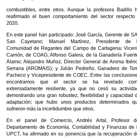
combustibles, entre otros. Aunque la profesora Badillo 
reafirmado el buen comportamiento del sector respecto
2020.
En este panel han participado: José García, Gerente de S
San Cayetano; Manuel Martínez, Presidente de 
Comunidad de Regantes del Campo de Cartagena; Vicen
Carrión, de COAG; Alfonso Galera, de la Ganadería Fuent
Álamo; Alejandro Muñoz, Director General de Aroma Ibéri
Serrana (AROMAIS); y Julián Pedreño, Ganadero de Tor
Pacheco y Vicepresidente de COEC. Entre las conclusion
encontramos que el sector se ha revelado co
extremadamente resiliente, ya que no cesó su activida
demostrando una gran robustez, flexibilidad y capacidad 
adaptación; que hubo unos productos determinados q
sufrieron más la incertidumbre que otros.
En el panel de Comercio, Andrés Artal, Profesor d
Departamento de Economía, Contabilidad y Finanzas de 
UPCT, ha afirmado en su ponencia que la recuperación d