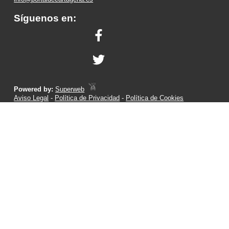
Síguenos en:
Powered by:
Superweb
Aviso Legal
-
Política de Privacidad
-
Política de Cookies