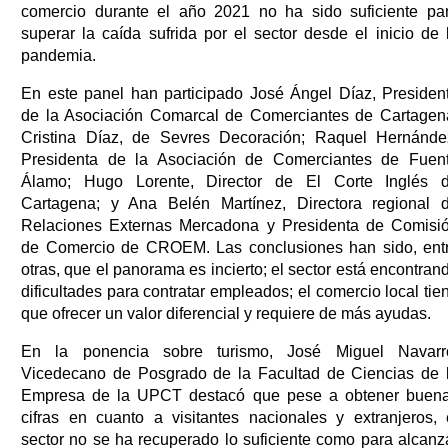
comercio durante el año 2021 no ha sido suficiente pa
superar la caída sufrida por el sector desde el inicio de 
pandemia.
En este panel han participado José Ángel Díaz, Presiden
de la Asociación Comarcal de Comerciantes de Cartagen
Cristina Díaz, de Sevres Decoración; Raquel Hernánde
Presidenta de la Asociación de Comerciantes de Fuen
Álamo; Hugo Lorente, Director de El Corte Inglés 
Cartagena; y Ana Belén Martínez, Directora regional 
Relaciones Externas Mercadona y Presidenta de Comisi
de Comercio de CROEM. Las conclusiones han sido, ent
otras, que el panorama es incierto; el sector está encontran
dificultades para contratar empleados; el comercio local tie
que ofrecer un valor diferencial y requiere de más ayudas.
En la ponencia sobre turismo, José Miguel Navarr
Vicedecano de Posgrado de la Facultad de Ciencias de 
Empresa de la UPCT destacó que pese a obtener buen
cifras en cuanto a visitantes nacionales y extranjeros, 
sector no se ha recuperado lo suficiente como para alcanz