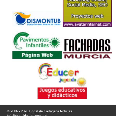
© 2006 - 2026 Portal de Cartagena Noticias
info@portaldecartagena.es