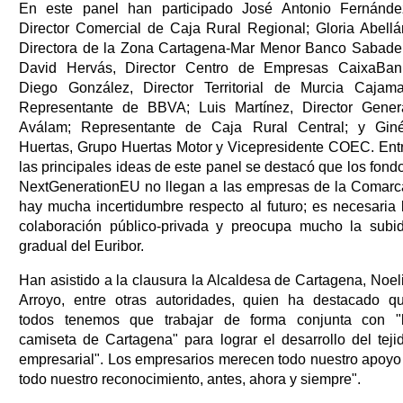
En este panel han participado José Antonio Fernánde
Director Comercial de Caja Rural Regional; Gloria Abellá
Directora de la Zona Cartagena-Mar Menor Banco Sabadel
David Hervás, Director Centro de Empresas CaixaBan
Diego González, Director Territorial de Murcia Cajama
Representante de BBVA; Luis Martínez, Director Gener
Aválam; Representante de Caja Rural Central; y Gin
Huertas, Grupo Huertas Motor y Vicepresidente COEC. Ent
las principales ideas de este panel se destacó que los fond
NextGenerationEU no llegan a las empresas de la Comarc
hay mucha incertidumbre respecto al futuro; es necesaria 
colaboración público-privada y preocupa mucho la subi
gradual del Euribor.
Han asistido a la clausura la Alcaldesa de Cartagena, Noel
Arroyo, entre otras autoridades, quien ha destacado q
todos tenemos que trabajar de forma conjunta con "
camiseta de Cartagena" para lograr el desarrollo del teji
empresarial". Los empresarios merecen todo nuestro apoyo
todo nuestro reconocimiento, antes, ahora y siempre".