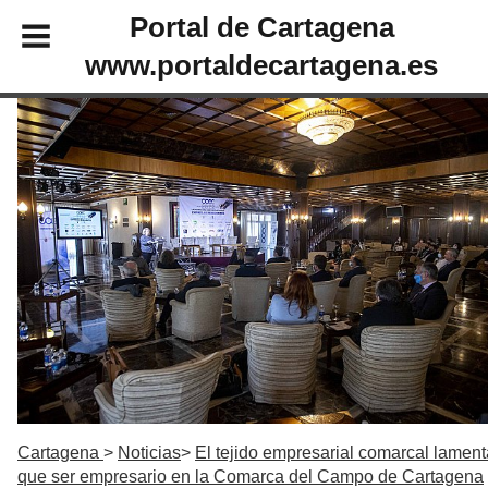
Portal de Cartagena
www.portaldecartagena.es
Cartagena
Noticias
El tejido empresarial comarcal lament
que ser empresario en la Comarca del Campo de Cartagena