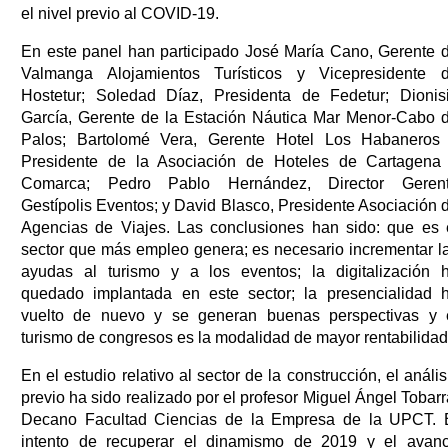
el nivel previo al COVID-19.
En este panel han participado José María Cano, Gerente 
Valmanga Alojamientos Turísticos y Vicepresidente 
Hostetur; Soledad Díaz, Presidenta de Fedetur; Dionis
García, Gerente de la Estación Náutica Mar Menor-Cabo 
Palos; Bartolomé Vera, Gerente Hotel Los Habaneros
Presidente de la Asociación de Hoteles de Cartagena
Comarca; Pedro Pablo Hernández, Director Geren
Gestípolis Eventos; y David Blasco, Presidente Asociación 
Agencias de Viajes. Las conclusiones han sido: que es 
sector que más empleo genera; es necesario incrementar l
ayudas al turismo y a los eventos; la digitalización 
quedado implantada en este sector; la presencialidad 
vuelto de nuevo y se generan buenas perspectivas y 
turismo de congresos es la modalidad de mayor rentabilidad
En el estudio relativo al sector de la construcción, el anális
previo ha sido realizado por el profesor Miguel Ángel Tobarr
Decano Facultad Ciencias de la Empresa de la UPCT. 
intento de recuperar el dinamismo de 2019 y el avan