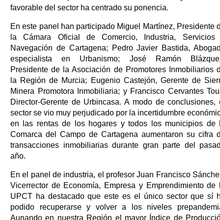
favorable del sector ha centrado su ponencia.
En este panel han participado Miguel Martínez, Presidente 
la Cámara Oficial de Comercio, Industria, Servicios
Navegación de Cartagena; Pedro Javier Bastida, Aboga
especialista en Urbanismo; José Ramón Blázque
Presidente de la Asociación de Promotores Inmobiliarios 
la Región de Murcia; Eugenio Castejón, Gerente de Sier
Minera Promotora Inmobiliaria; y Francisco Cervantes Tou
Director-Gerente de Urbincasa. A modo de conclusiones, 
sector se vio muy perjudicado por la incertidumbre económi
en las rentas de los hogares y todos los municipios de 
Comarca del Campo de Cartagena aumentaron su cifra 
transacciones inmobiliarias durante gran parte del pasa
año.
En el panel de industria, el profesor Juan Francisco Sánche
Vicerrector de Economía, Empresa y Emprendimiento de 
UPCT ha destacado que este es el único sector que sí 
podido recuperarse y volver a los niveles prepandemi
Aunando en nuestra Región el mayor Índice de Producci