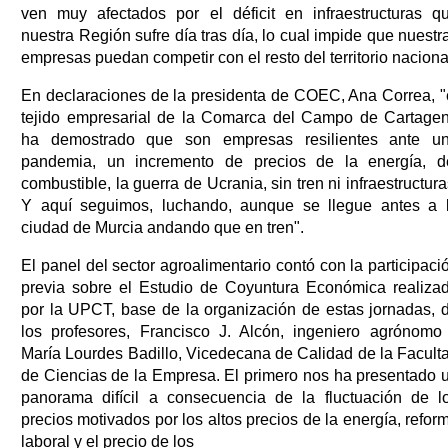
ven muy afectados por el déficit en infraestructuras q
nuestra Región sufre día tras día, lo cual impide que nuestr
empresas puedan competir con el resto del territorio naciona
En declaraciones de la presidenta de COEC, Ana Correa, "
tejido empresarial de la Comarca del Campo de Cartage
ha demostrado que son empresas resilientes ante u
pandemia, un incremento de precios de la energía, d
combustible, la guerra de Ucrania, sin tren ni infraestructura
Y aquí seguimos, luchando, aunque se llegue antes a 
ciudad de Murcia andando que en tren".
El panel del sector agroalimentario contó con la participaci
previa sobre el Estudio de Coyuntura Económica realiza
por la UPCT, base de la organización de estas jornadas, 
los profesores, Francisco J. Alcón, ingeniero agrónomo
María Lourdes Badillo, Vicedecana de Calidad de la Facult
de Ciencias de la Empresa. El primero nos ha presentado 
panorama difícil a consecuencia de la fluctuación de l
precios motivados por los altos precios de la energía, refor
laboral y el precio de los