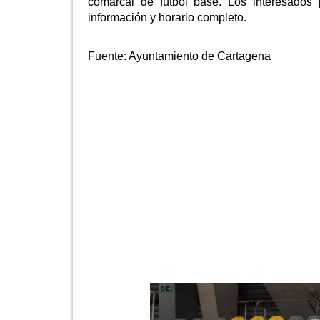
comarcal de fútbol base. Los interesados 
información y horario completo.
Fuente:
Ayuntamiento de Cartagena