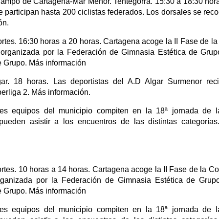
b Campo de Cartagena-Mar Menor. Tentegorra. 15:30 a 18:30 hor
e participan hasta 200 ciclistas federados. Los dorsales se rec
ón.
rtes. 16:30 horas a 20 horas. Cartagena acoge la II Fase de l
organizada por la Federación de Gimnasia Estética de Grup
e Grupo. Más información
gar. 18 horas. Las deportistas del A.D Algar Surmenor rec
erliga 2. Más información.
es equipos del municipio compiten en la 18ª jornada de l
pueden asistir a los encuentros de las distintas categoría
rtes. 10 horas a 14 horas. Cartagena acoge la II Fase de la C
ganizada por la Federación de Gimnasia Estética de Grupo
e Grupo. Más información
es equipos del municipio compiten en la 18ª jornada de l