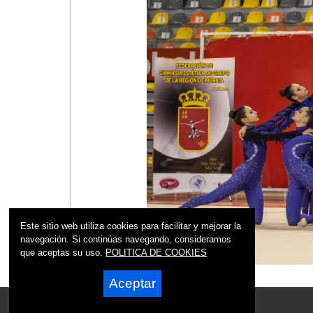
Este sitio web utiliza cookies para facilitar y mejorar la
navegación. Si continúas navegando, consideramos
que aceptas su uso.
POLITICA DE COOKIES
Aceptar