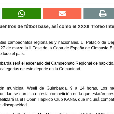
entros de fútbol base, así como el XXXII Trofeo Int
ntes campeonatos regionales y nacionales. El Palacio de De
 27 de marzo la II Fase de la Copa de España de Gimnasia Es
e todo el país.
barda será el escenario del Campeonato Regional de hapkido,
s categorías de este deporte en la Comunidad.
ón municipal Wsell de Guimbarda. 9 a 14 horas. Los me
munidad se dan cita en esta competición en la que estarán pre
 realizará la el I Open Hapkido Club KANG, que incluirá comba
on discapacidad.