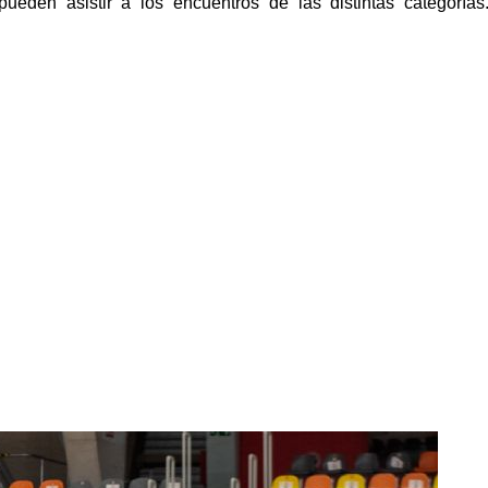
pueden asistir a los encuentros de las distintas categoría