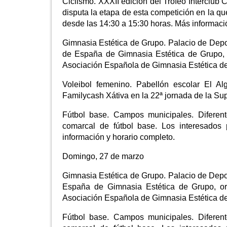
Ciclismo. XXXII edición del Trofeo Interclu
disputa la etapa de esta competición en la qu
desde las 14:30 a 15:30 horas. Más informaci
Gimnasia Estética de Grupo. Palacio de Depo
de España de Gimnasia Estética de Grupo, 
Asociación Española de Gimnasia Estética d
Voleibol femenino. Pabellón escolar El Al
Familycash Xátiva en la 22ª jornada de la Sup
Fútbol base. Campos municipales. Diferent
comarcal de fútbol base. Los interesados 
información y horario completo.
Domingo, 27 de marzo
Gimnasia Estética de Grupo. Palacio de Depo
España de Gimnasia Estética de Grupo, or
Asociación Española de Gimnasia Estética d
Fútbol base. Campos municipales. Diferent