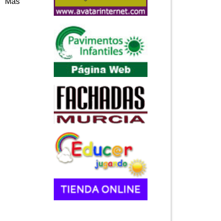
s. Más