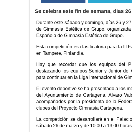
Se celebra este fin de semana, días 26
Durante este sábado y domingo, días 26 y 27
de Gimnasia Estética de Grupo, organizada
Española de Gimnasia Estética de Grupo.
Esta competición es clasificatoria para la II
en Tampere, Finlandia.
Hay que recordar que los equipos del Pr
destacando los equipos Senior y Junior de
para continuar en la Liga Internacional de Gi
El evento deportivo se ha presentado a los 
del Ayuntamiento de Cartagena, Alvaro Vald
acompañados por la presidenta de la Feder
clubes del Proyecto Gimnasia Cartagena.
La competición se desarrollará en el Palaci
sábado 26 de marzo y de 10,00 a 13,00 horas