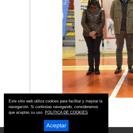
Este sitio web utiliza cookies para facilitar y mejorar la
navegación. Si continúas navegando, consideramos
que aceptas su uso.
POLITICA DE COOKIES
Aceptar