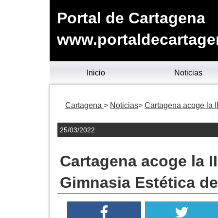
Portal de Cartagena
www.portaldecartage
Inicio
Noticias
Cartagena
Noticias
Cartagena acoge la I
25/03/2022
Cartagena acoge la I
Gimnasia Estética d