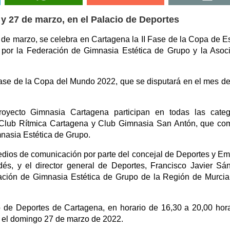
 y 27 de marzo, en el Palacio de Deportes
 de marzo, se celebra en Cartagena la II Fase de la Copa de 
 por la Federación de Gimnasia Estética de Grupo y la Asoc
I Fase de la Copa del Mundo 2022, que se disputará en el mes de
oyecto Gimnasia Cartagena participan en todas las catego
l Club Rítmica Cartagena y Club Gimnasia San Antón, que co
mnasia Estética de Grupo.
medios de comunicación por parte del concejal de Deportes y E
és, y el director general de Deportes, Francisco Javier Sá
ación de Gimnasia Estética de Grupo de la Región de Murcia
o de Deportes de Cartagena, en horario de 16,30 a 20,00 hor
 el domingo 27 de marzo de 2022.