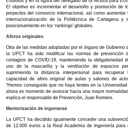
Estudios y en la figura del delegado de la rectora para EUt
El objetivo es incrementar el desarrollo y promoción de l
proyectos del consorcio internacional, así como aumentar 
internacionalización de la Politécnica de Cartagena y 
posicionamiento en los ‘rankings’ globales.
Aforos originales
Otra de las medidas adoptadas por el órgano de Gobierno 
la UPCT ha sido modificar las normas de prevención 
contagios de COVID-19, manteniendo la obligatoriedad d
uso de la mascarilla y la ventilación de espacios pe
suprimiendo la distancia interpersonal para recuperar 
capacidad de aforo original de aulas y salones de acto
“Hemos conseguido que no haya brotes en la Universidad
ahora es momento de avanzar hacia una mayor normalidad
explica el responsable de Prevención, Juan Romero.
Mentorización de ingenieras
La UPCT ha decidido igualmente conceder una subvenci
de 12.000 euros a la Real Academia de Ingeniería para 