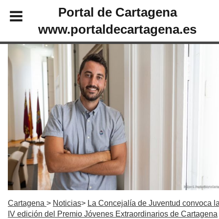
Portal de Cartagena
www.portaldecartagena.es
Cartagena
Noticias
La Concejalía de Juventud convoca l
IV edición del Premio Jóvenes Extraordinarios de Cartagena