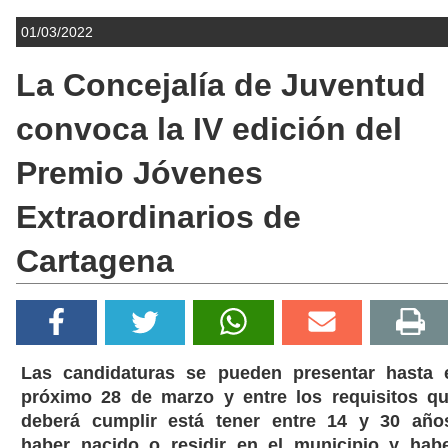
01/03/2022
La Concejalía de Juventud
convoca la IV edición del
Premio Jóvenes
Extraordinarios de
Cartagena
Las candidaturas se pueden presentar hasta 
próximo 28 de marzo y entre los requisitos q
deberá cumplir está tener entre 14 y 30 año
haber nacido o residir en el municipio y hab