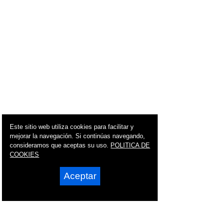
Este sitio web utiliza cookies para facilitar y
mejorar la navegación. Si continúas navegando,
consideramos que aceptas su uso.
POLITICA DE
COOKIES
Aceptar