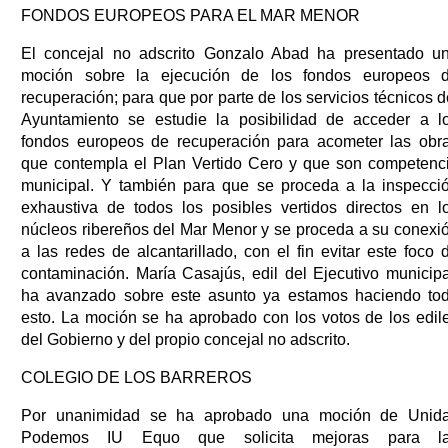
FONDOS EUROPEOS PARA EL MAR MENOR
El concejal no adscrito Gonzalo Abad ha presentado u
moción sobre la ejecución de los fondos europeos 
recuperación; para que por parte de los servicios técnicos d
Ayuntamiento se estudie la posibilidad de acceder a l
fondos europeos de recuperación para acometer las obr
que contempla el Plan Vertido Cero y que son competenc
municipal. Y también para que se proceda a la inspecci
exhaustiva de todos los posibles vertidos directos en l
núcleos ribereños del Mar Menor y se proceda a su conexi
a las redes de alcantarillado, con el fin evitar este foco 
contaminación. María Casajús, edil del Ejecutivo municipa
ha avanzado sobre este asunto ya estamos haciendo to
esto. La moción se ha aprobado con los votos de los edil
del Gobierno y del propio concejal no adscrito.
COLEGIO DE LOS BARREROS
Por unanimidad se ha aprobado una moción de Unid
Podemos IU Equo que solicita mejoras para l