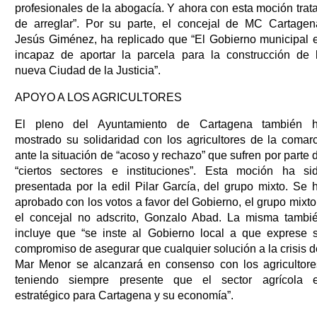
profesionales de la abogacía. Y ahora con esta moción trat
de arreglar”. Por su parte, el concejal de MC Cartagen
Jesús Giménez, ha replicado que “El Gobierno municipal 
incapaz de aportar la parcela para la construcción de 
nueva Ciudad de la Justicia”.
APOYO A LOS AGRICULTORES
El pleno del Ayuntamiento de Cartagena también 
mostrado su solidaridad con los agricultores de la comar
ante la situación de “acoso y rechazo” que sufren por parte 
“ciertos sectores e instituciones”. Esta moción ha si
presentada por la edil Pilar García, del grupo mixto. Se 
aprobado con los votos a favor del Gobierno, el grupo mixto
el concejal no adscrito, Gonzalo Abad. La misma tambi
incluye que “se inste al Gobierno local a que exprese 
compromiso de asegurar que cualquier solución a la crisis d
Mar Menor se alcanzará en consenso con los agricultore
teniendo siempre presente que el sector agrícola 
estratégico para Cartagena y su economía”.