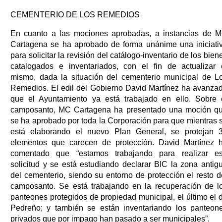
CEMENTERIO DE LOS REMEDIOS
En cuanto a las mociones aprobadas, a instancias de 
Cartagena se ha aprobado de forma unánime una iniciati
para solicitar la revisión del catálogo-inventario de los bien
catalogados e inventariados, con el fin de actualizar 
mismo, dada la situación del cementerio municipal de L
Remedios. El edil del Gobierno David Martínez ha avanza
que el Ayuntamiento ya está trabajado en ello. Sobre 
camposanto, MC Cartagena ha presentado una moción q
se ha aprobado por toda la Corporación para que mientras 
está elaborando el nuevo Plan General, se protejan 
elementos que carecen de protección. David Martínez 
comentado que “estamos trabajando para realizar e
solicitud y se está estudiando declarar BIC la zona antig
del cementerio, siendo su entorno de protección el resto d
camposanto. Se está trabajando en la recuperación de l
panteones protegidos de propiedad municipal, el último el 
Pedreño; y también se están inventariando los panteon
privados que por impago han pasado a ser municipales”.