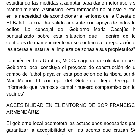
estudiando las medidas a adoptar para darle mejor uso y 
mantenimiento”. Asimismo, esta formación ha puesto el fo
en la necesidad de acondicionar el entorno de la Cuesta 
El Batel. La cual ha salido adelante con apoyo de todos l
ediles. La concejal del Gobierno María Casajús 
puntualizado sobre esta situación que “ dentro de l
contratos de mantenimiento ya se contempla la reparación 
las aceras e instar a la limpieza de zonas a sus propietarios”
También en Los Urrutias, MC Cartagena ha solicitado que 
Gobierno local concluya el proyecto de construcción de 
campo de fútbol playa en esta población de la ribera sur d
Mar Menor. El concejal del Gobierno Diego Ortega 
informado que “vamos a cumplir nuestro compromiso con l
vecinos”.
ACCESIBILIDAD EN EL ENTORNO DE SOR FRANCIS
ARMENDÁRIZ
El gobierno local acometerá las actuaciones necesarias pa
garantizar la accesibilidad en las aceras que cruzan S