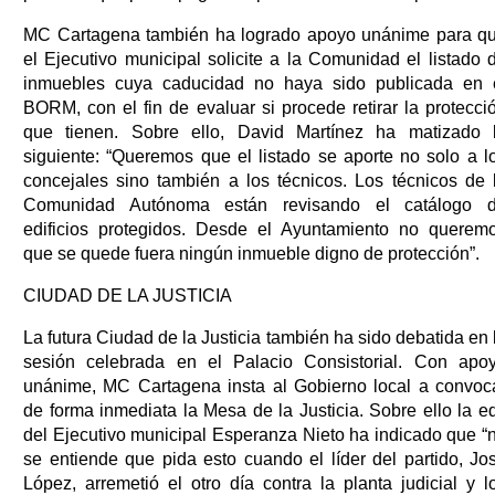
MC Cartagena también ha logrado apoyo unánime para q
el Ejecutivo municipal solicite a la Comunidad el listado 
inmuebles cuya caducidad no haya sido publicada en 
BORM, con el fin de evaluar si procede retirar la protecci
que tienen. Sobre ello, David Martínez ha matizado 
siguiente: “Queremos que el listado se aporte no solo a l
concejales sino también a los técnicos. Los técnicos de 
Comunidad Autónoma están revisando el catálogo 
edificios protegidos. Desde el Ayuntamiento no querem
que se quede fuera ningún inmueble digno de protección”.
CIUDAD DE LA JUSTICIA
La futura Ciudad de la Justicia también ha sido debatida en 
sesión celebrada en el Palacio Consistorial. Con apo
unánime, MC Cartagena insta al Gobierno local a convoc
de forma inmediata la Mesa de la Justicia. Sobre ello la ed
del Ejecutivo municipal Esperanza Nieto ha indicado que “
se entiende que pida esto cuando el líder del partido, Jo
López, arremetió el otro día contra la planta judicial y l