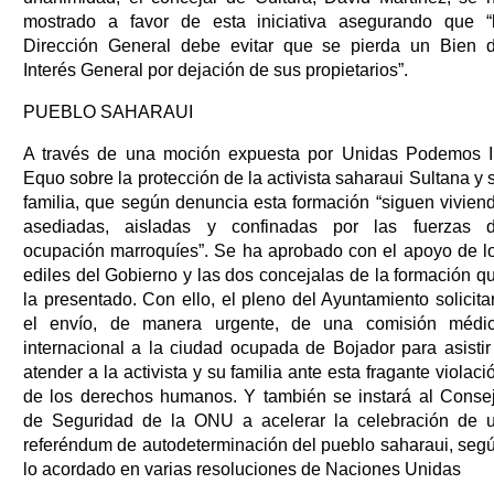
mostrado a favor de esta iniciativa asegurando que “
Dirección General debe evitar que se pierda un Bien 
Interés General por dejación de sus propietarios”.
PUEBLO SAHARAUI
A través de una moción expuesta por Unidas Podemos 
Equo sobre la protección de la activista saharaui Sultana y 
familia, que según denuncia esta formación “siguen vivien
asediadas, aisladas y confinadas por las fuerzas 
ocupación marroquíes”. Se ha aprobado con el apoyo de l
ediles del Gobierno y las dos concejalas de la formación q
la presentado. Con ello, el pleno del Ayuntamiento solicita
el envío, de manera urgente, de una comisión médi
internacional a la ciudad ocupada de Bojador para asistir
atender a la activista y su familia ante esta fragante violaci
de los derechos humanos. Y también se instará al Conse
de Seguridad de la ONU a acelerar la celebración de 
referéndum de autodeterminación del pueblo saharaui, seg
lo acordado en varias resoluciones de Naciones Unidas