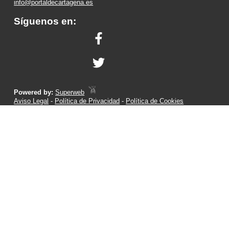
info@portaldecartagena.es
Síguenos en:
Powered by:
Superweb
Aviso Legal
-
Política de Privacidad
-
Política de Cookies