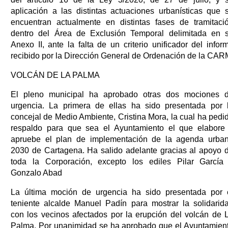
aplicación a las distintas actuaciones urbanísticas que 
encuentran actualmente en distintas fases de tramitaci
dentro del Área de Exclusión Temporal delimitada en 
Anexo II, ante la falta de un criterio unificador del infor
recibido por la Dirección General de Ordenación de la CAR
VOLCÁN DE LA PALMA
El pleno municipal ha aprobado otras dos mociones 
urgencia. La primera de ellas ha sido presentada por 
concejal de Medio Ambiente, Cristina Mora, la cual ha pedi
respaldo para que sea el Ayuntamiento el que elabore
apruebe el plan de implementación de la agenda urba
2030 de Cartagena. Ha salido adelante gracias al apoyo 
toda la Corporación, excepto los ediles Pilar García
Gonzalo Abad
La última moción de urgencia ha sido presentada por 
teniente alcalde Manuel Padín para mostrar la solidarid
con los vecinos afectados por la erupción del volcán de 
Palma. Por unanimidad se ha aprobado que el Ayuntamien