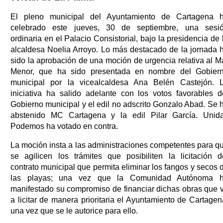
El pleno municipal del Ayuntamiento de Cartagena 
celebrado este jueves, 30 de septiembre, una sesi
ordinaria en el Palacio Consistorial, bajo la presidencia de 
alcaldesa Noelia Arroyo. Lo más destacado de la jornada 
sido la aprobación de una moción de urgencia relativa al M
Menor, que ha sido presentada en nombre del Gobier
municipal por la vicealcaldesa Ana Belén Castejón. 
iniciativa ha salido adelante con los votos favorables d
Gobierno municipal y el edil no adscrito Gonzalo Abad. Se 
abstenido MC Cartagena y la edil Pilar García. Unid
Podemos ha votado en contra.
La moción insta a las administraciones competentes para q
se agilicen los trámites que posibiliten la licitación d
contrato municipal que permita eliminar los fangos y secos 
las playas; una vez que la Comunidad Autónoma 
manifestado su compromiso de financiar dichas obras que 
a licitar de manera prioritaria el Ayuntamiento de Cartagen
una vez que se le autorice para ello.