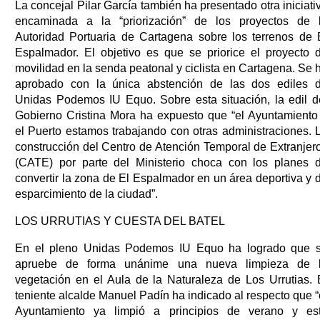
La concejal Pilar García también ha presentado otra iniciati
encaminada a la “priorización” de los proyectos de 
Autoridad Portuaria de Cartagena sobre los terrenos de 
Espalmador. El objetivo es que se priorice el proyecto 
movilidad en la senda peatonal y ciclista en Cartagena. Se 
aprobado con la única abstención de las dos ediles 
Unidas Podemos IU Equo. Sobre esta situación, la edil d
Gobierno Cristina Mora ha expuesto que “el Ayuntamiento
el Puerto estamos trabajando con otras administraciones. 
construcción del Centro de Atención Temporal de Extranjer
(CATE) por parte del Ministerio choca con los planes 
convertir la zona de El Espalmador en un área deportiva y 
esparcimiento de la ciudad”.
LOS URRUTIAS Y CUESTA DEL BATEL
En el pleno Unidas Podemos IU Equo ha logrado que 
apruebe de forma unánime una nueva limpieza de 
vegetación en el Aula de la Naturaleza de Los Urrutias. 
teniente alcalde Manuel Padín ha indicado al respecto que “
Ayuntamiento ya limpió a principios de verano y es