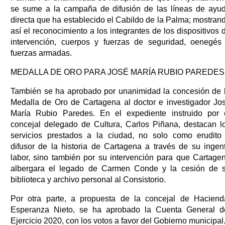
se sume a la campaña de difusión de las líneas de ayu
directa que ha establecido el Cabildo de la Palma; mostran
así el reconocimiento a los integrantes de los dispositivos 
intervención, cuerpos y fuerzas de seguridad, oenegés
fuerzas armadas.
MEDALLA DE ORO PARA JOSÉ MARÍA RUBIO PAREDES
También se ha aprobado por unanimidad la concesión de 
Medalla de Oro de Cartagena al doctor e investigador Jo
María Rubio Paredes. En el expediente instruido por 
concejal delegado de Cultura, Carlos Piñana, destacan l
servicios prestados a la ciudad, no solo como erudito
difusor de la historia de Cartagena a través de su ingen
labor, sino también por su intervención para que Cartage
albergara el legado de Carmen Conde y la cesión de 
biblioteca y archivo personal al Consistorio.
Por otra parte, a propuesta de la concejal de Haciend
Esperanza Nieto, se ha aprobado la Cuenta General d
Ejercicio 2020, con los votos a favor del Gobierno municipal