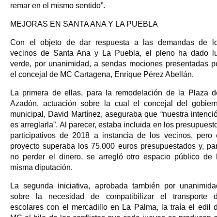
remar en el mismo sentido”.
MEJORAS EN SANTA ANA Y LA PUEBLA
Con el objeto de dar respuesta a las demandas de l
vecinos de Santa Ana y La Puebla, el pleno ha dado l
verde, por unanimidad, a sendas mociones presentadas p
el concejal de MC Cartagena, Enrique Pérez Abellán.
La primera de ellas, para la remodelación de la Plaza d
Azadón, actuación sobre la cual el concejal del gobier
municipal, David Martínez, aseguraba que “nuestra intenci
es arreglarla”. Al parecer, estaba incluida en los presupuest
participativos de 2018 a instancia de los vecinos, pero 
proyecto superaba los 75.000 euros presupuestados y, pa
no perder el dinero, se arregló otro espacio público de 
misma diputación.
La segunda iniciativa, aprobada también por unanimida
sobre la necesidad de compatibilizar el transporte 
escolares con el mercadillo en La Palma, la traía el edil 