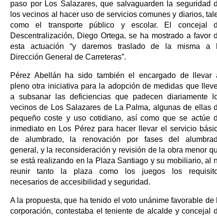
paso por Los Salazares, que salvaguarden la seguridad 
los vecinos al hacer uso de servicios comunes y diarios, tal
como el transporte público y escolar. El concejal 
Descentralización, Diego Ortega, se ha mostrado a favor 
esta actuación “y daremos traslado de la misma a 
Dirección General de Carreteras”.
Pérez Abellán ha sido también el encargado de llevar 
pleno otra iniciativa para la adopción de medidas que llev
a subsanar las deficiencias que padecen diariamente l
vecinos de Los Salazares de La Palma, algunas de ellas 
pequeño coste y uso cotidiano, así como que se actúe 
inmediato en Los Pérez para hacer llevar el servicio bási
de alumbrado, la renovación por fases del alumbra
general, y la reconsideración y revisión de la obra menor q
se está realizando en la Plaza Santiago y su mobiliario, al 
reunir tanto la plaza como los juegos los requisit
necesarios de accesibilidad y seguridad.
A la propuesta, que ha tenido el voto unánime favorable de 
corporación, contestaba el teniente de alcalde y concejal 