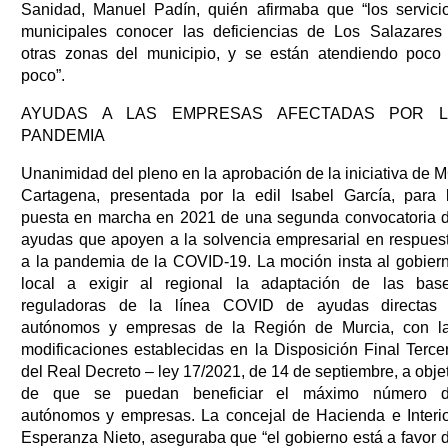
Sanidad, Manuel Padín, quién afirmaba que “los servici
municipales conocer las deficiencias de Los Salazares
otras zonas del municipio, y se están atendiendo poco
poco”.
AYUDAS A LAS EMPRESAS AFECTADAS POR L
PANDEMIA
Unanimidad del pleno en la aprobación de la iniciativa de 
Cartagena, presentada por la edil Isabel García, para 
puesta en marcha en 2021 de una segunda convocatoria 
ayudas que apoyen a la solvencia empresarial en respues
a la pandemia de la COVID-19. La moción insta al gobier
local a exigir al regional la adaptación de las bas
reguladoras de la línea COVID de ayudas directas
autónomos y empresas de la Región de Murcia, con l
modificaciones establecidas en la Disposición Final Terce
del Real Decreto – ley 17/2021, de 14 de septiembre, a obje
de que se puedan beneficiar el máximo número 
autónomos y empresas. La concejal de Hacienda e Interio
Esperanza Nieto, aseguraba que “el gobierno está a favor 