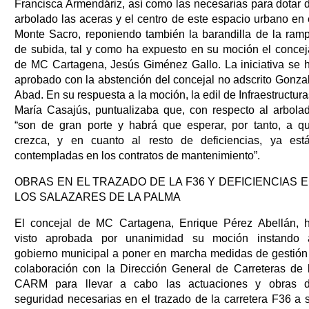
Francisca Armendáriz, así como las necesarias para dotar 
arbolado las aceras y el centro de este espacio urbano en 
Monte Sacro, reponiendo también la barandilla de la ram
de subida, tal y como ha expuesto en su moción el concej
de MC Cartagena, Jesús Giménez Gallo. La iniciativa se 
aprobado con la abstención del concejal no adscrito Gonza
Abad. En su respuesta a la moción, la edil de Infraestructura
María Casajús, puntualizaba que, con respecto al arbola
“son de gran porte y habrá que esperar, por tanto, a q
crezca, y en cuanto al resto de deficiencias, ya est
contempladas en los contratos de mantenimiento”.
OBRAS EN EL TRAZADO DE LA F36 Y DEFICIENCIAS 
LOS SALAZARES DE LA PALMA
El concejal de MC Cartagena, Enrique Pérez Abellán, 
visto aprobada por unanimidad su moción instando 
gobierno municipal a poner en marcha medidas de gestión
colaboración con la Dirección General de Carreteras de 
CARM para llevar a cabo las actuaciones y obras 
seguridad necesarias en el trazado de la carretera F36 a 