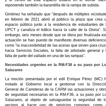
reponiendo también la barandilla de la rampa de subida.
Giménez ha señalado que "después de múltiples vicisitud
en febrero de 2021 abrió al público la plaza que crea 
espacio público junto a la residencia de estudiantes de 
UPCT y canaliza el tráfico hacia la calle de la Gloria". S
embargo, seis meses desde que se diera por finalizada es
actuación se han puesto de manifiesto diversas deficienci
como "la inaccesibilidad de las aceras que sirven para cruz
hacia Servicios Sociales, la falta de arbolado general y 
falta de parte del vallado en una de las rampas".
Necesidades urgentes en la RM-F36 a su paso por L
Salazares
La moción presentada por el edil Enrique Pérez (MC) 
instado al Gobierno local a gestionar con la Direcci
General de Carreteras de la CARM las actuaciones y obr
de seguridad necesarias en la RM-F36, a su paso por L
Salazares, al objeto de salvaguardar la seguridad de l
vecinos al hacer uso de servicios comunes, como 