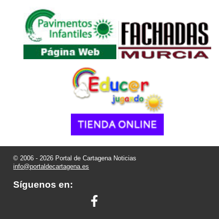
© 2006 - 2026 Portal de Cartagena Noticias
info@portaldecartagena.es
Síguenos en: