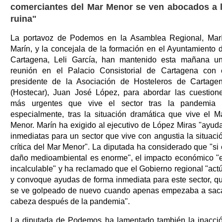
comerciantes del Mar Menor se ven abocados a 
ruina"
La portavoz de Podemos en la Asamblea Regional, Mar
Marín, y la concejala de la formación en el Ayuntamiento 
Cartagena, Leli García, han mantenido esta mañana u
reunión en el Palacio Consistorial de Cartagena con 
presidente de la Asociación de Hosteleros de Cartage
(Hostecar), Juan José López, para abordar las cuestion
más urgentes que vive el sector tras la pandemia 
especialmente, tras la situación dramática que vive el M
Menor. Marín ha exigido al ejecutivo de López Miras "ayud
inmediatas para un sector que vive con angustia la situaci
crítica del Mar Menor". La diputada ha considerado que "si 
daño medioambiental es enorme", el impacto económico "
incalculable" y ha reclamado que el Gobierno regional "act
y convoque ayudas de forma inmediata para este sector, q
se ve golpeado de nuevo cuando apenas empezaba a sac
cabeza después de la pandemia".
La diputada de Podemos ha lamentado también la inacci