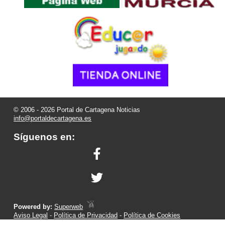
© 2006 - 2026 Portal de Cartagena Noticias
info@portaldecartagena.es
Síguenos en:
Powered by:
Superweb
Aviso Legal
-
Política de Privacidad
-
Política de Cookies