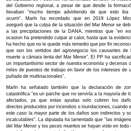
del Gobierno regional, a pesar de que desde la formaci
llevaban "mucho tiempo advirtiendo de que esto iba
ocurrir". Marín ha recordado que en 2019 López Mir
aseguró que la culpa de la situación del Mar Menor se deb
a las precipitaciones de la DANA, mientras que "en es
ocasion ha pretendido culpar al calor, hasta que la evidenc
ha hecho que no le quede más remedio que por fin reconoc
que son los vertidos del agronegocio los causantes de 
muerte a cámara lenta del Mar Menor". El PP ha sacrifica
un importantísimo sector de nuestra economía y decenas 
miles de puestos de trabajo en favor de los intereses de 
puñado de multinacionales".
Marín ha señalado también que la declaración de zo
catastrófica "es un parche que no serviría a la mayoría de l
afectados, ya que estas ayudas solo cubren los dañ
directos producidos por incendios o inundaciones, cuando 
este caso la mayor parte de los daños son indirectos y s
incalculables". La diputada ha lamentado que "las imágen
del Mar Menor y los peces muertos se hayan visto en todo 