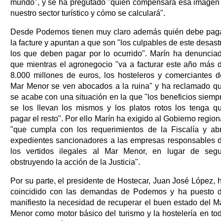
mundo", y se ha pregutado "quién compensará esa imagen
nuestro sector turístico y cómo se calculará".
Desde Podemos tienen muy claro además quién debe pag
la facture y apuntan a que son "los culpables de este desast
los que deben pagar por lo ocurrido". Marín ha denuncia
que mientras el agronegocio "va a facturar este año más 
8.000 millones de euros, los hosteleros y comerciantes d
Mar Menor se ven abocados a la ruina" y ha reclamado q
se acabe con una situación en la que "los beneficios siemp
se los llevan los mismos y los platos rotos los tenga q
pagar el resto". Por ello Marín ha exigido al Gobierno region
"que cumpla con los requerimientos de la Fiscalía y ab
expedientes sancionadores a las empresas responsables 
los vertidos ilegales al Mar Menor, en lugar de segu
obstruyendo la acción de la Justicia".
Por su parte, el presidente de Hostecar, Juan José López, 
coincidido con las demandas de Podemos y ha puesto 
manifiesto la necesidad de recuperar el buen estado del M
Menor como motor básico del turismo y la hostelería en to