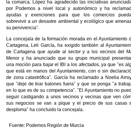
la comarca. López ha agradecido las iniciativas anunciad
por Podemos a nivel local y autonómico y ha reclama
ayudas y exenciones para que los comercios pued
sobrevivir a un desastre ambiental y ecológico que amena
su pervivencia".
La concejala de la formación morada en el Ayuntamiento 
Cartagena, Leli García, ha exigido también al Ayuntamien
de Cartagena que ayude al sector y a los vecinos del M
Menor y ha anunciado que su grupo municipal presenta
una moción para bajar el IBI a los afectados, ya que "es al
que está en manos del Ayuntamiento, con o sin declaraci
de zona catastrófica". García ha reclamado a Noelia Arro
que "deje de tirar balones fuera" y que se ponga "a trabaj
en lo que es de su competencia". "El Ayuntamiento no pue
seguir castigando a unos vecinos y vecinas que ven có
sus negocios se van a pique y el precio de sus casas 
desploma" ha concluido la concejala.
Fuente:
Podemos Región de Murcia