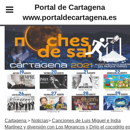
Portal de Cartagena
www.portaldecartagena.es
Cartagena
Noticias
Canciones de Luis Miguel e India
Martínez y diversión con Los Morancos y Drilo el cocodrilo es