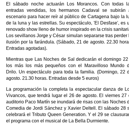
El sábado noche actuarán Los Morancos. Con todas l
entradas vendidas, los hermanos Cadaval se subirán 
escenario para hacer reír al público de Cartagena bajo la l
de la luna y las estrellas. Su espectáculo, 'El Desfase', es 
renovado show lleno de humor inspirado en la crisis sanitari
Los sevillanos Jorge y César simulan separarse tras perder 
ilusión por la farándula. (Sábado, 21 de agosto. 22.30 hora
Entradas agotadas).
Mientras que Las Noches de Sal dedicarán el domingo 22
los más los más pequeños con el Maravilloso Mundo 
Drilo. Un espectáculo para toda la familia. (Domingo, 22 
agosto. 21.30 horas. Entradas desde 5 euros)
La programación la completa la espectacular danza de L
Vivancos, que tendrá lugar el 26 de agosto. El viernes 27 
auditorio Paco Martín se inundará de risas con las Noches 
Comedia de Jordi Sánchez y Xavier Deltell. El sábado 28 
celebrará el Tributo Queen Generation. Y el 29 se clausura
el programa con el musical de La Bella Durmiente.