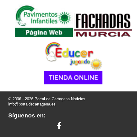
© 2006 - 2026 Portal de Cartagena Noticias
info@portaldecartagena.es
Síguenos en: