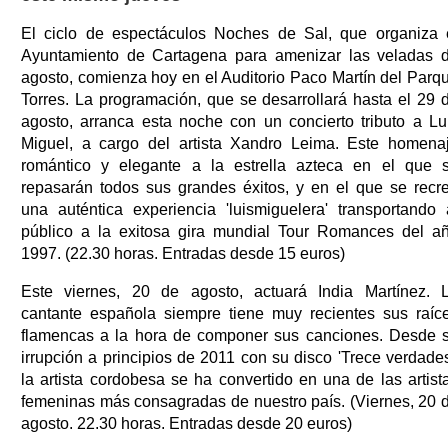
El ciclo de espectáculos Noches de Sal, que organiza 
Ayuntamiento de Cartagena para amenizar las veladas 
agosto, comienza hoy en el Auditorio Paco Martín del Parq
Torres. La programación, que se desarrollará hasta el 29 
agosto, arranca esta noche con un concierto tributo a Lu
Miguel, a cargo del artista Xandro Leima. Este homena
romántico y elegante a la estrella azteca en el que 
repasarán todos sus grandes éxitos, y en el que se recr
una auténtica experiencia 'luismiguelera' transportando 
público a la exitosa gira mundial Tour Romances del a
1997. (22.30 horas. Entradas desde 15 euros)
Este viernes, 20 de agosto, actuará India Martínez. 
cantante española siempre tiene muy recientes sus raíc
flamencas a la hora de componer sus canciones. Desde 
irrupción a principios de 2011 con su disco 'Trece verdades
la artista cordobesa se ha convertido en una de las artist
femeninas más consagradas de nuestro país. (Viernes, 20 
agosto. 22.30 horas. Entradas desde 20 euros)