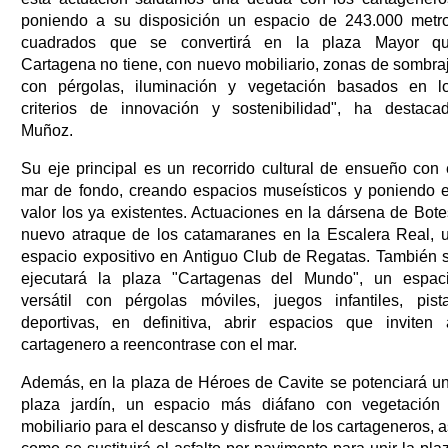
poniendo a su disposición un espacio de 243.000 metr
cuadrados que se convertirá en la plaza Mayor q
Cartagena no tiene, con nuevo mobiliario, zonas de sombra
con pérgolas, iluminación y vegetación basados en l
criterios de innovación y sostenibilidad", ha destaca
Muñoz.
Su eje principal es un recorrido cultural de ensueño con 
mar de fondo, creando espacios museísticos y poniendo 
valor los ya existentes. Actuaciones en la dársena de Bote
nuevo atraque de los catamaranes en la Escalera Real, 
espacio expositivo en Antiguo Club de Regatas. También 
ejecutará la plaza "Cartagenas del Mundo", un espac
versátil con pérgolas móviles, juegos infantiles, pist
deportivas, en definitiva, abrir espacios que inviten 
cartagenero a reencontrase con el mar.
Además, en la plaza de Héroes de Cavite se potenciará u
plaza jardín, un espacio más diáfano con vegetación
mobiliario para el descanso y disfrute de los cartageneros, a