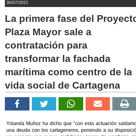
30/07/2021
La primera fase del Proyect
Plaza Mayor sale a
contratación para
transformar la fachada
marítima como centro de la
vida social de Cartagena
Yolanda Muñoz ha dicho que "con esta actuación saldam
una deuda con los cartageneros, poniendo a su disposici