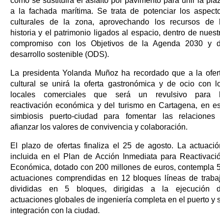
como se sustituirá el asfalto por pavimento para unir la pla
a la fachada marítima. Se trata de potenciar los aspect
culturales de la zona, aprovechando los recursos de 
historia y el patrimonio ligados al espacio, dentro de nuest
compromiso con los Objetivos de la Agenda 2030 y 
desarrollo sostenible (ODS).
La presidenta Yolanda Muñoz ha recordado que a la ofer
cultural se unirá la oferta gastronómica y de ocio con l
locales comerciales que será un revulsivo para 
reactivación económica y del turismo en Cartagena, en e
simbiosis puerto-ciudad para fomentar las relaciones
afianzar los valores de convivencia y colaboración.
El plazo de ofertas finaliza el 25 de agosto. La actuació
incluida en el Plan de Acción Inmediata para Reactivaci
Económica, dotado con 200 millones de euros, contempla 
actuaciones comprendidas en 12 bloques líneas de traba
divididas en 5 bloques, dirigidas a la ejecución 
actuaciones globales de ingeniería completa en el puerto y 
integración con la ciudad.