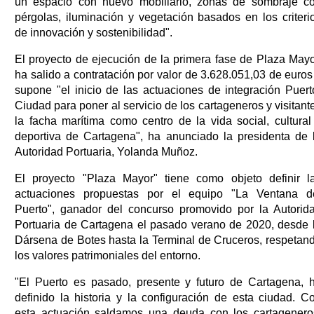
un espacio con nuevo mobiliario, zonas de sombraje c
pérgolas, iluminación y vegetación basados en los criteri
de innovación y sostenibilidad".
El proyecto de ejecución de la primera fase de Plaza Mayo
ha salido a contratación por valor de 3.628.051,03 de euros
supone "el inicio de las actuaciones de integración Puert
Ciudad para poner al servicio de los cartageneros y visitant
la facha marítima como centro de la vida social, cultural
deportiva de Cartagena", ha anunciado la presidenta de 
Autoridad Portuaria, Yolanda Muñoz.
El proyecto "Plaza Mayor" tiene como objeto definir l
actuaciones propuestas por el equipo "La Ventana d
Puerto", ganador del concurso promovido por la Autorid
Portuaria de Cartagena el pasado verano de 2020, desde 
Dársena de Botes hasta la Terminal de Cruceros, respetan
los valores patrimoniales del entorno.
"El Puerto es pasado, presente y futuro de Cartagena, 
definido la historia y la configuración de esta ciudad. C
esta actuación saldamos una deuda con los cartagenero