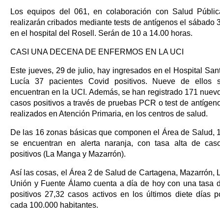
Los equipos del 061, en colaboración con Salud Públic
realizarán cribados mediante tests de antígenos el sábado 
en el hospital del Rosell. Serán de 10 a 14.00 horas.
CASI UNA DECENA DE ENFERMOS EN LA UCI
Este jueves, 29 de julio, hay ingresados en el Hospital San
Lucía 37 pacientes Covid positivos. Nueve de ellos 
encuentran en la UCI. Además, se han registrado 171 nuev
casos positivos a través de pruebas PCR o test de antígen
realizados en Atención Primaria, en los centros de salud.
De las 16 zonas básicas que componen el Área de Salud, 
se encuentran en alerta naranja, con tasa alta de cas
positivos (La Manga y Mazarrón).
Así las cosas, el Área 2 de Salud de Cartagena, Mazarrón, 
Unión y Fuente Álamo cuenta a día de hoy con una tasa 
positivos 27,32 casos activos en los últimos diete días p
cada 100.000 habitantes.