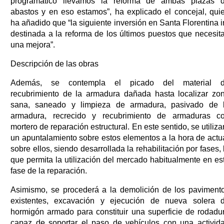
programático llevamos la reforma de ambas plazas 
abastos y en eso estamos”, ha explicado el concejal, qui
ha añadido que “la siguiente inversión en Santa Florentina i
destinada a la reforma de los últimos puestos que necesit
una mejora”.
Descripción de las obras
Además, se contempla el picado del material 
recubrimiento de la armadura dañada hasta localizar zo
sana, saneado y limpieza de armadura, pasivado de 
armadura, recrecido y recubrimiento de armaduras c
mortero de reparación estructural. En este sentido, se utiliza
un apuntalamiento sobre estos elementos a la hora de actu
sobre ellos, siendo desarrollada la rehabilitación por fases, 
que permita la utilización del mercado habitualmente en es
fase de la reparación.
Asimismo, se procederá a la demolición de los paviment
existentes, excavación y ejecución de nueva solera 
hormigón armado para constituir una superficie de rodadu
capaz de soportar el paso de vehículos con una activid