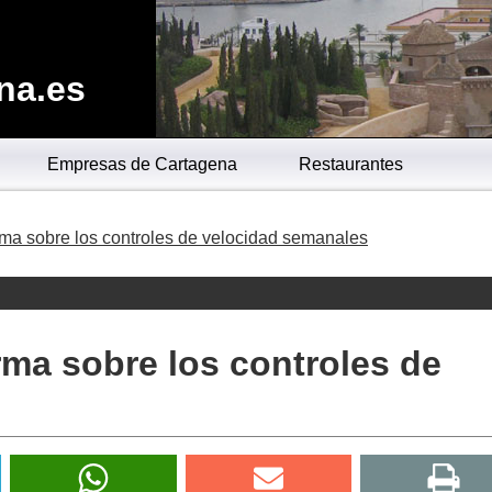
na.es
Empresas de Cartagena
Restaurantes
orma sobre los controles de velocidad semanales
rma sobre los controles de