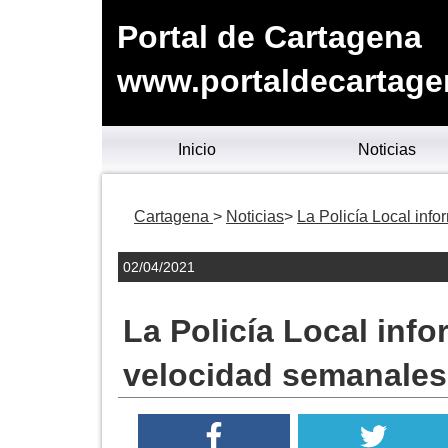
Portal de Cartagena
www.portaldecartage
Inicio
Noticias
Cartagena
Noticias
La Policía Local inf
02/04/2021
La Policía Local info
velocidad semanales