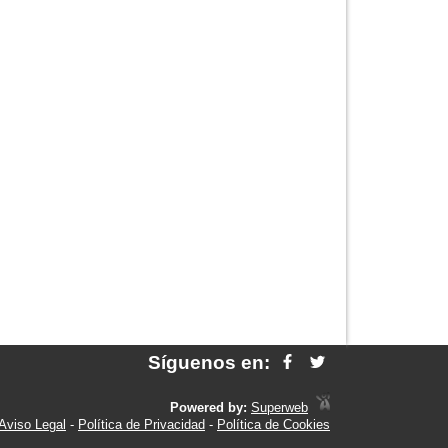
Síguenos en:
Powered by:
Superweb
Aviso Legal
-
Política de Privacidad
-
Política de Cookies