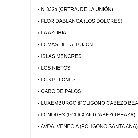
• N-332a (CRTRA. DE LA UNIÓN)
• FLORIDABLANCA (LOS DOLORES)
• LA AZOHÍA
• LOMAS DEL ALBUJÓN
• ISLAS MENORES
• LOS NIETOS
• LOS BELONES
• CABO DE PALOS
• LUXEMBURGO (POLIGONO CABEZO BEA
• LONDRES (POLIGONO CABEZO BEAZA)
• AVDA. VENECIA (POLIGONO SANTA ANA)