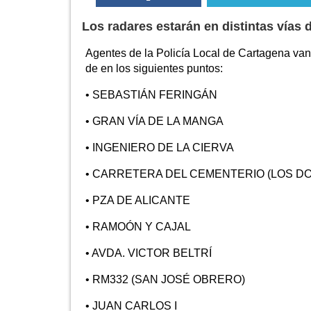
Los radares estarán en distintas vías d
Agentes de la Policía Local de Cartagena van a
de en los siguientes puntos:
• SEBASTIÁN FERINGÁN
• GRAN VÍA DE LA MANGA
• INGENIERO DE LA CIERVA
• CARRETERA DEL CEMENTERIO (LOS D
• PZA DE ALICANTE
• RAMOÓN Y CAJAL
• AVDA. VICTOR BELTRÍ
• RM332 (SAN JOSÉ OBRERO)
• JUAN CARLOS I