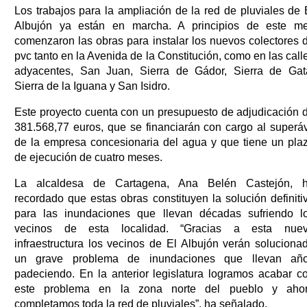
Los trabajos para la ampliación de la red de pluviales de 
Albujón ya están en marcha. A principios de este m
comenzaron las obras para instalar los nuevos colectores 
pvc tanto en la Avenida de la Constitución, como en las call
adyacentes, San Juan, Sierra de Gádor, Sierra de Gat
Sierra de la Iguana y San Isidro.
Este proyecto cuenta con un presupuesto de adjudicación 
381.568,77 euros, que se financiarán con cargo al superáv
de la empresa concesionaria del agua y que tiene un pla
de ejecución de cuatro meses.
La alcaldesa de Cartagena, Ana Belén Castejón, 
recordado que estas obras constituyen la solución definiti
para las inundaciones que llevan décadas sufriendo l
vecinos de esta localidad. “Gracias a esta nue
infraestructura los vecinos de El Albujón verán soluciona
un grave problema de inundaciones que llevan añ
padeciendo. En la anterior legislatura logramos acabar c
este problema en la zona norte del pueblo y aho
completamos toda la red de pluviales”, ha señalado.