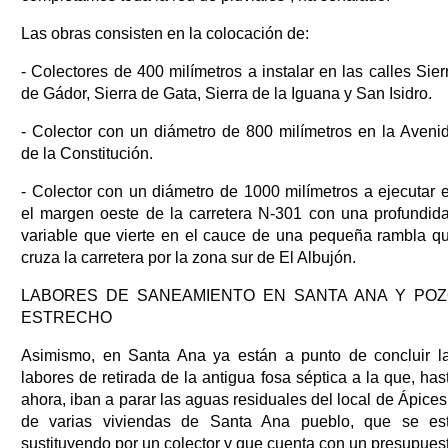
Las obras consisten en la colocación de:
- Colectores de 400 milímetros a instalar en las calles Sier
de Gádor, Sierra de Gata, Sierra de la Iguana y San Isidro.
- Colector con un diámetro de 800 milímetros en la Aveni
de la Constitución.
- Colector con un diámetro de 1000 milímetros a ejecutar 
el margen oeste de la carretera N-301 con una profundid
variable que vierte en el cauce de una pequeña rambla q
cruza la carretera por la zona sur de El Albujón.
LABORES DE SANEAMIENTO EN SANTA ANA Y PO
ESTRECHO
Asimismo, en Santa Ana ya están a punto de concluir l
labores de retirada de la antigua fosa séptica a la que, has
ahora, iban a parar las aguas residuales del local de Ápices
de varias viviendas de Santa Ana pueblo, que se es
sustituyendo por un colector y que cuenta con un presupues