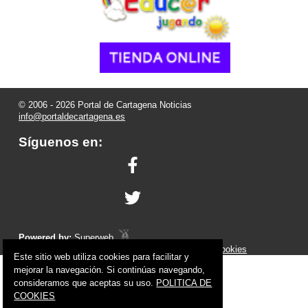
© 2006 - 2026 Portal de Cartagena Noticias
info@portaldecartagena.es
Síguenos en:
Powered by:
Superweb
Aviso Legal
-
Política de Privacidad
-
Política de Cookies
Este sitio web utiliza cookies para facilitar y
mejorar la navegación. Si continúas navegando,
consideramos que aceptas su uso.
POLITICA DE
COOKIES