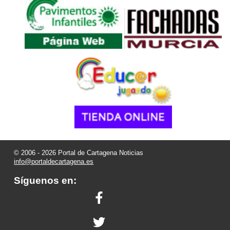
© 2006 - 2026 Portal de Cartagena Noticias
info@portaldecartagena.es
Síguenos en: