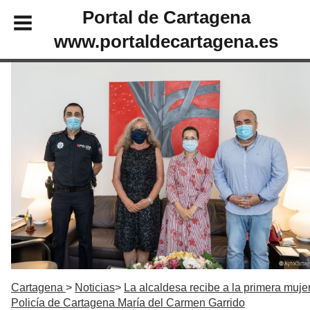
Portal de Cartagena
www.portaldecartagena.es
Cartagena
Noticias
La alcaldesa recibe a la primera muje
Policía de Cartagena María del Carmen Garrido