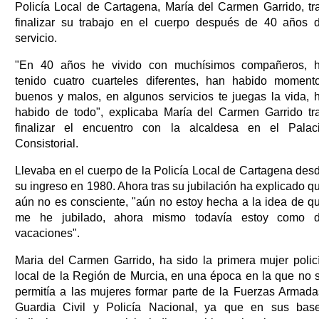
Policía Local de Cartagena, María del Carmen Garrido, tr
finalizar su trabajo en el cuerpo después de 40 años 
servicio.
"En 40 años he vivido con muchísimos compañeros, 
tenido cuatro cuarteles diferentes, han habido moment
buenos y malos, en algunos servicios te juegas la vida, 
habido de todo", explicaba María del Carmen Garrido tr
finalizar el encuentro con la alcaldesa en el Palac
Consistorial.
Llevaba en el cuerpo de la Policía Local de Cartagena des
su ingreso en 1980. Ahora tras su jubilación ha explicado q
aún no es consciente, "aún no estoy hecha a la idea de q
me he jubilado, ahora mismo todavía estoy como 
vacaciones".
Maria del Carmen Garrido, ha sido la primera mujer polic
local de la Región de Murcia, en una época en la que no 
permitía a las mujeres formar parte de la Fuerzas Armada
Guardia Civil y Policía Nacional, ya que en sus bas