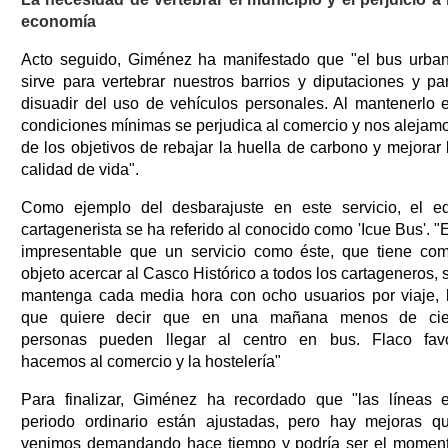
economía
Acto seguido, Giménez ha manifestado que "el bus urba
sirve para vertebrar nuestros barrios y diputaciones y pa
disuadir del uso de vehículos personales. Al mantenerlo 
condiciones mínimas se perjudica al comercio y nos alejam
de los objetivos de rebajar la huella de carbono y mejorar 
calidad de vida".
Como ejemplo del desbarajuste en este servicio, el ed
cartagenerista se ha referido al conocido como 'Icue Bus'. "
impresentable que un servicio como éste, que tiene co
objeto acercar al Casco Histórico a todos los cartageneros, 
mantenga cada media hora con ocho usuarios por viaje, 
que quiere decir que en una mañana menos de ci
personas pueden llegar al centro en bus. Flaco fav
hacemos al comercio y la hostelería"
Para finalizar, Giménez ha recordado que "las líneas 
periodo ordinario están ajustadas, pero hay mejoras q
venimos demandando hace tiempo y podría ser el momen