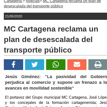
Cartagena
Noticias
MC Cartagena reclama un plan de
desescalada del transporte público
21/05/2020
MC Cartagena reclama un
plan de desescalada del
transporte público
Jesús Giménez: "La pasividad del Gobier
perjudica al comercio y supone un frenazo a l
avances en movilidad sostenible"
El portavoz del Grupo municipal MC Cartagena, José Lópe
y los concejales de la formación cartagenerista; Jes