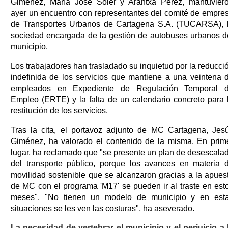
Giménez, María José Soler y Arantxa Pérez, mantuvier
ayer un encuentro con representantes del comité de empre
de Transportes Urbanos de Cartagena S.A. (TUCARSA), 
sociedad encargada de la gestión de autobuses urbanos d
municipio.
Los trabajadores han trasladado su inquietud por la reducci
indefinida de los servicios que mantiene a una veintena 
empleados en Expediente de Regulación Temporal 
Empleo (ERTE) y la falta de un calendario concreto para 
restitución de los servicios.
Tras la cita, el portavoz adjunto de MC Cartagena, Jes
Giménez, ha valorado el contenido de la misma. En prim
lugar, ha reclamado que "se presente un plan de desescala
del transporte público, porque los avances en materia 
movilidad sostenible que se alcanzaron gracias a la apues
de MC con el programa 'M17' se pueden ir al traste en est
meses". "No tienen un modelo de municipio y en est
situaciones se les ven las costuras", ha aseverado.
La necesidad de vertebrar el municipio y el perjuicio a 