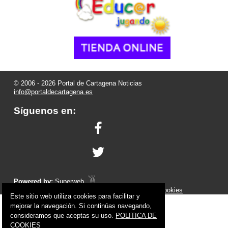
© 2006 - 2026 Portal de Cartagena Noticias
info@portaldecartagena.es
Síguenos en:
Powered by:
Superweb
Aviso Legal
-
Política de Privacidad
-
Política de Cookies
Este sitio web utiliza cookies para facilitar y
mejorar la navegación. Si continúas navegando,
consideramos que aceptas su uso.
POLITICA DE
COOKIES