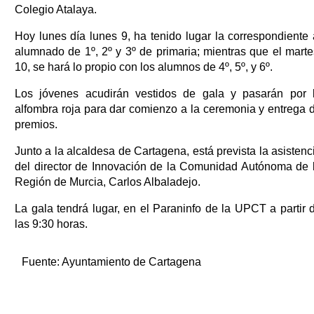
Colegio Atalaya.
Hoy lunes día lunes 9, ha tenido lugar la correspondiente 
alumnado de 1º, 2º y 3º de primaria; mientras que el marte
10, se hará lo propio con los alumnos de 4º, 5º, y 6º.
Los jóvenes acudirán vestidos de gala y pasarán por 
alfombra roja para dar comienzo a la ceremonia y entrega 
premios.
Junto a la alcaldesa de Cartagena, está prevista la asistenc
del director de Innovación de la Comunidad Autónoma de 
Región de Murcia, Carlos Albaladejo.
La gala tendrá lugar, en el Paraninfo de la UPCT a partir 
las 9:30 horas.
Fuente:
Ayuntamiento de Cartagena