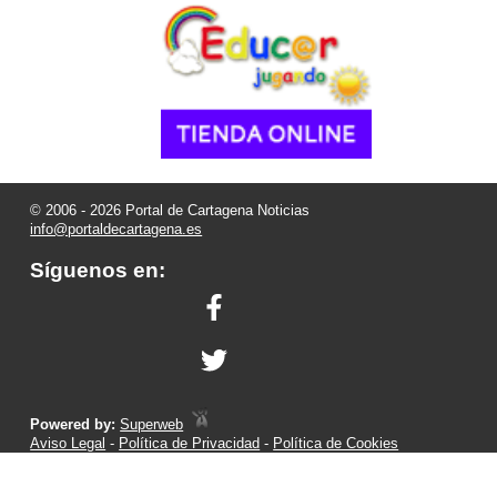
© 2006 - 2026 Portal de Cartagena Noticias
info@portaldecartagena.es
Síguenos en:
Powered by:
Superweb
Aviso Legal
-
Política de Privacidad
-
Política de Cookies