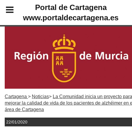
Portal de Cartagena
www.portaldecartagena.es
Cartagena
Noticias
La Comunidad inicia un proyecto par
mejorar la calidad de vida de los pacientes de alzhéimer en e
área de Cartagena
22/01/2020