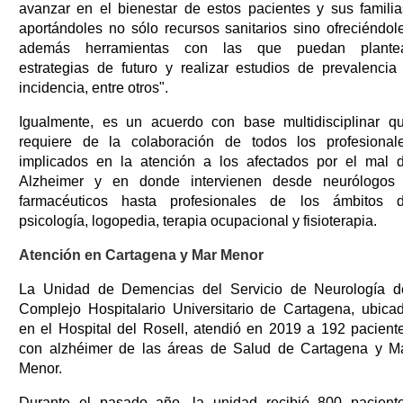
avanzar en el bienestar de estos pacientes y sus familia
aportándoles no sólo recursos sanitarios sino ofreciéndol
además herramientas con las que puedan plante
estrategias de futuro y realizar estudios de prevalencia
incidencia, entre otros".
Igualmente, es un acuerdo con base multidisciplinar q
requiere de la colaboración de todos los profesional
implicados en la atención a los afectados por el mal 
Alzheimer y en donde intervienen desde neurólogos
farmacéuticos hasta profesionales de los ámbitos 
psicología, logopedia, terapia ocupacional y fisioterapia.
Atención en Cartagena y Mar Menor
La Unidad de Demencias del Servicio de Neurología d
Complejo Hospitalario Universitario de Cartagena, ubica
en el Hospital del Rosell, atendió en 2019 a 192 pacient
con alzhéimer de las áreas de Salud de Cartagena y M
Menor.
Durante el pasado año, la unidad recibió 800 pacient