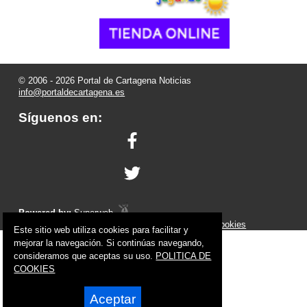
© 2006 - 2026 Portal de Cartagena Noticias
info@portaldecartagena.es
Síguenos en:
Powered by:
Superweb
Aviso Legal
-
Política de Privacidad
-
Política de Cookies
Este sitio web utiliza cookies para facilitar y
mejorar la navegación. Si continúas navegando,
consideramos que aceptas su uso.
POLITICA DE
COOKIES
Aceptar