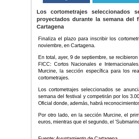
Los cortometrajes seleccionados 
proyectados durante la semana del fe
Cartagena
Finaliza el plazo para inscribir los cortom
noviembre, en Cartagena.
En total, ayer, 9 de septiembre, se recibiero
FICC: Cortos Nacionales e Internacionales
Murcine, la sección específica para los r
cortometrajes.
Los cortometrajes seleccionados se anunci
semana del festival y competirán por los 3.
Oficial donde, además, habrá reconocimientos p
Por otro lado, en la sección Murcine, el pr
euros, mientras que el segundo, el 'Submarino
Fuente:
Ayuntamiento de Cartagena