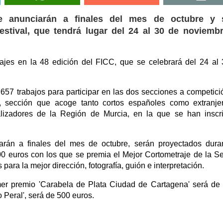
se anunciarán a finales del mes de octubre y 
stival, que tendrá lugar del 24 al 30 de noviembr
etrajes en la 48 edición del FICC, que se celebrará del 24 al
n 657 trabajos para participar en las dos secciones a competici
, sección que acoge tanto cortos españoles como extranje
ealizadores de la Región de Murcia, en la que se han inscr
arán a finales del mes de octubre, serán proyectados dura
000 euros con los que se premia el Mejor Cortometraje de la S
ara la mejor dirección, fotografía, guión e interpretación.
imer premio 'Carabela de Plata Ciudad de Cartagena' será de
 Peral', será de 500 euros.