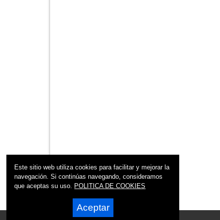
Este sitio web utiliza cookies para facilitar y mejorar la
navegación. Si continúas navegando, consideramos
que aceptas su uso.
POLITICA DE COOKIES
Aceptar