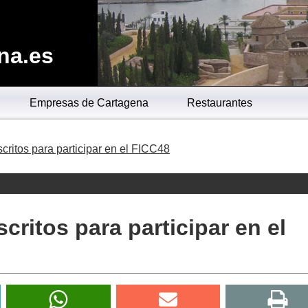
na.es
Empresas de Cartagena
Restaurantes
critos para participar en el FICC48
critos para participar en el