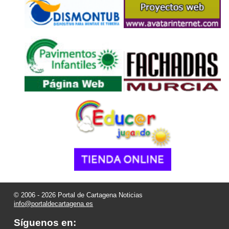
© 2006 - 2026 Portal de Cartagena Noticias
info@portaldecartagena.es
Síguenos en: