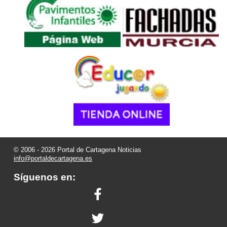
© 2006 - 2026 Portal de Cartagena Noticias
info@portaldecartagena.es
Síguenos en: