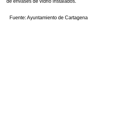
de envases de vidrio instalados.
Fuente:
Ayuntamiento de Cartagena