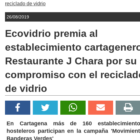
reciclado de vidrio
26/08/2019
Ecovidrio premia al
establecimiento cartagener
Restaurante J Chara por su
compromiso con el reciclad
de vidrio
En Cartagena más de 160 establecimient
hosteleros participan en la campaña 'Movimien
Banderas Verdes'