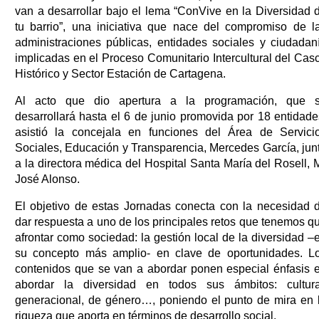
van a desarrollar bajo el lema “ConVive en la Diversidad 
tu barrio”, una iniciativa que nace del compromiso de l
administraciones públicas, entidades sociales y ciudadan
implicadas en el Proceso Comunitario Intercultural del Cas
Histórico y Sector Estación de Cartagena.
Al acto que dio apertura a la programación, que 
desarrollará hasta el 6 de junio promovida por 18 entidade
asistió la concejala en funciones del Área de Servici
Sociales, Educación y Transparencia, Mercedes García, jun
a la directora médica del Hospital Santa María del Rosell, 
José Alonso.
El objetivo de estas Jornadas conecta con la necesidad 
dar respuesta a uno de los principales retos que tenemos q
afrontar como sociedad: la gestión local de la diversidad –
su concepto más amplio- en clave de oportunidades. L
contenidos que se van a abordar ponen especial énfasis 
abordar la diversidad en todos sus ámbitos: cultura
generacional, de género…, poniendo el punto de mira en 
riqueza que aporta en términos de desarrollo social.