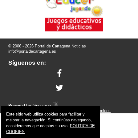
© 2006 - 2026 Portal de Cartagena Noticias
info@portaldecartagena.es
Síguenos en:
Powered by:
Superweb
Aviso Legal
-
Política de Privacidad
-
Política de Cookies
Este sitio web utiliza cookies para facilitar y
mejorar la navegación. Si continúas navegando,
consideramos que aceptas su uso.
POLITICA DE
COOKIES