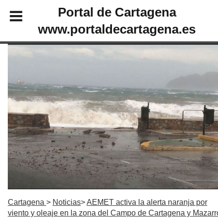
Portal de Cartagena
www.portaldecartagena.es
Cartagena
Noticias
AEMET activa la alerta naranja por
viento y oleaje en la zona del Campo de Cartagena y Mazar