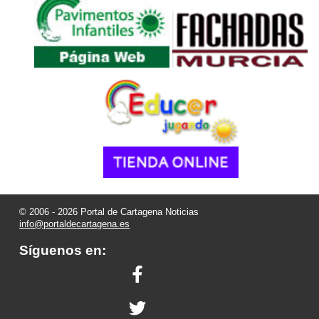
© 2006 - 2026 Portal de Cartagena Noticias
info@portaldecartagena.es
Síguenos en: