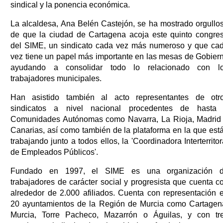
sindical y la ponencia económica.
La alcaldesa, Ana Belén Castejón, se ha mostrado orgullo
de que la ciudad de Cartagena acoja este quinto congre
del SIME, un sindicato cada vez más numeroso y que ca
vez tiene un papel más importante en las mesas de Gobier
ayudando a consolidar todo lo relacionado con l
trabajadores municipales.
Han asistido también al acto representantes de otr
sindicatos a nivel nacional procedentes de hasta
Comunidades Autónomas como Navarra, La Rioja, Madrid
Canarias, así como también de la plataforma en la que est
trabajando junto a todos ellos, la 'Coordinadora Interterritor
de Empleados Públicos'.
Fundado en 1997, el SIME es una organización 
trabajadores de carácter social y progresista que cuenta c
alrededor de 2.000 afiliados. Cuenta con representación 
20 ayuntamientos de la Región de Murcia como Cartagen
Murcia, Torre Pacheco, Mazarrón o Águilas, y con tr