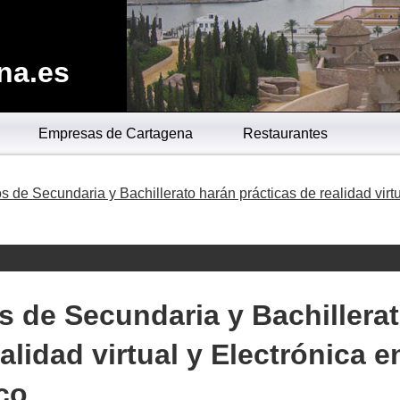
na.es
Empresas de Cartagena
Restaurantes
 de Secundaria y Bachillerato harán prácticas de realidad virtu
 de Secundaria y Bachillera
alidad virtual y Electrónica e
co