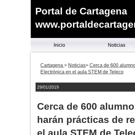
Portal de Cartagena
www.portaldecartage
Inicio
Noticias
Cartagena
Noticias
Cerca de 600 alumnos
Electrónica en el aula STEM de Teleco
29/01/2019
Cerca de 600 alumnos
harán prácticas de re
el aula STEM de Tele