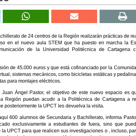
illerato de 24 centros de la Región realizarán prácticas de re
curso en el nuevo aula STEM que ha puesto en marcha la E
omunicación de la Universidad Politécnica de Cartagena c
sión de 45.000 euros y que está cofinanciado por la Comunida
tual, sistemas mecánicos, como bicicletas estáticas y pedalinas
tas para montajes eléctricos.
, Juan Ángel Pastor, el objetivo de este nuevo espacio es q
la Región puedan acudir a la Politécnica de Cartagena a re
e posteriormente la UPCT les devuelva la visita.
quí 600 alumnos de Secundaria y Bachillerato, informa Pasto
cado exclusivamente a estudiantes de fuera, sino que pue
la UPCT para que realicen sus investigaciones o , incluso, pa