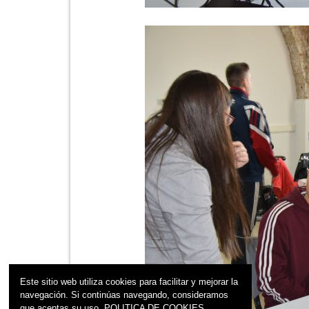
Este sitio web utiliza cookies para facilitar y mejorar la
navegación. Si continúas navegando, consideramos
que aceptas su uso.
POLITICA DE COOKIES