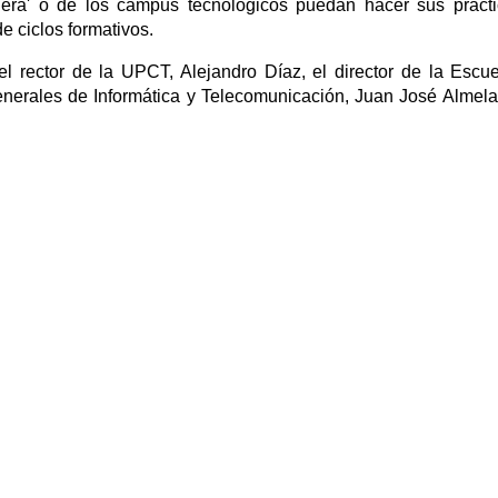
niera' o de los campus tecnológicos puedan hacer sus práct
e ciclos formativos.
el rector de la UPCT, Alejandro Díaz, el director de la Escu
generales de Informática y Telecomunicación, Juan José Almela