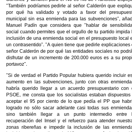
"También podríamos pedirle al señor Calderón que expliq
por qué ha validado y votado a favor del presupues
municipal sin esa enmienda para las subvenciones", aña
Manuel Padín que considera que "hablar de sensibilid
social cuando permites que el orgullo de tu partido impida 
inclusión de una enmienda social en el presupuesto local 
un contrasentido". "A quien tiene que pedirle explicaciones 
señor Calderón de por qué las entidades sociales no podr
disfrutar de un incremento de 200.000 euros es a su prop
portavoz".
"Si de verdad el Partido Popular hubiera querido incluir e
aumento en las subvenciones, junto con otras enmienda
habría querido llegar a un acuerdo presupuestario con 
PSOE, me consta que los socialistas estaban dispuestos
aceptar el 95 por ciento de lo que pedía el PP que habr
logrado no sólo sacar adelante casi todas sus enmienda
sino también llegar a un punto intermedio entre 
recuperación del Imsel y el refuerzo para atender nuestr
zonas ribereñas e impedir la inclusión de las enmiend