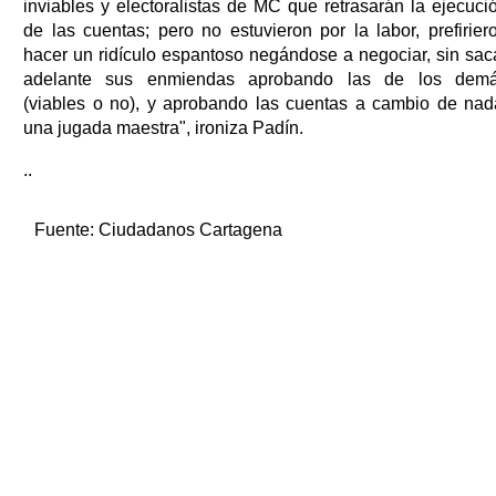
inviables y electoralistas de MC que retrasarán la ejecuci
de las cuentas; pero no estuvieron por la labor, prefirier
hacer un ridículo espantoso negándose a negociar, sin sac
adelante sus enmiendas aprobando las de los dem
(viables o no), y aprobando las cuentas a cambio de nad
una jugada maestra", ironiza Padín.
..
Fuente:
Ciudadanos Cartagena