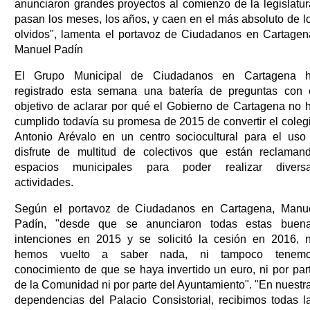
anunciaron grandes proyectos al comienzo de la legislatur
pasan los meses, los años, y caen en el más absoluto de l
olvidos", lamenta el portavoz de Ciudadanos en Cartagen
Manuel Padín
El Grupo Municipal de Ciudadanos en Cartagena 
registrado esta semana una batería de preguntas con 
objetivo de aclarar por qué el Gobierno de Cartagena no 
cumplido todavía su promesa de 2015 de convertir el coleg
Antonio Arévalo en un centro sociocultural para el uso
disfrute de multitud de colectivos que están reclaman
espacios municipales para poder realizar divers
actividades.
Según el portavoz de Ciudadanos en Cartagena, Manu
Padín, "desde que se anunciaron todas estas buen
intenciones en 2015 y se solicitó la cesión en 2016, 
hemos vuelto a saber nada, ni tampoco tenem
conocimiento de que se haya invertido un euro, ni por par
de la Comunidad ni por parte del Ayuntamiento". "En nuestr
dependencias del Palacio Consistorial, recibimos todas l