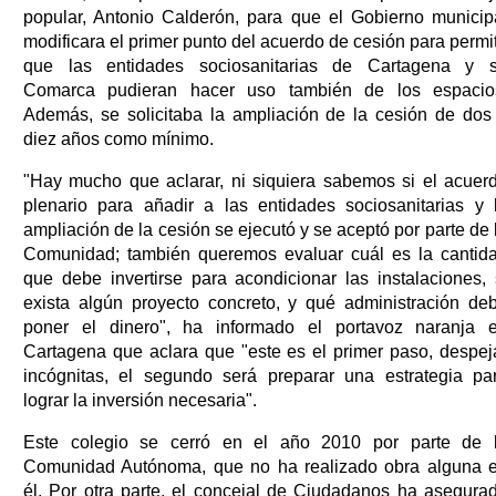
popular, Antonio Calderón, para que el Gobierno municip
modificara el primer punto del acuerdo de cesión para permit
que las entidades sociosanitarias de Cartagena y 
Comarca pudieran hacer uso también de los espacio
Además, se solicitaba la ampliación de la cesión de dos
diez años como mínimo.
"Hay mucho que aclarar, ni siquiera sabemos si el acuer
plenario para añadir a las entidades sociosanitarias y 
ampliación de la cesión se ejecutó y se aceptó por parte de 
Comunidad; también queremos evaluar cuál es la cantid
que debe invertirse para acondicionar las instalaciones, 
exista algún proyecto concreto, y qué administración de
poner el dinero", ha informado el portavoz naranja 
Cartagena que aclara que "este es el primer paso, despej
incógnitas, el segundo será preparar una estrategia pa
lograr la inversión necesaria".
Este colegio se cerró en el año 2010 por parte de 
Comunidad Autónoma, que no ha realizado obra alguna 
él. Por otra parte, el concejal de Ciudadanos ha asegura