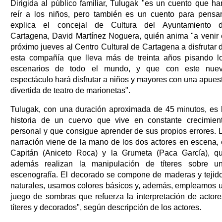
Dirigida al público familiar, Tulugak "es un cuento que ha
reír a los niños, pero también es un cuento para pensar
explica el concejal de Cultura del Ayuntamiento 
Cartagena, David Martínez Noguera, quién anima "a venir 
próximo jueves al Centro Cultural de Cartagena a disfrutar 
esta compañía que lleva más de treinta años pisando l
escenarios de todo el mundo, y que con este nue
espectáculo hará disfrutar a niños y mayores con una apues
divertida de teatro de marionetas".
Tulugak, con una duración aproximada de 45 minutos, es 
historia de un cuervo que vive en constante crecimien
personal y que consigue aprender de sus propios errores. 
narración viene de la mano de los dos actores en escena, 
Capitán (Aniceto Roca) y la Grumeta (Paca García), q
además realizan la manipulación de títeres sobre u
escenografía. El decorado se compone de maderas y tejid
naturales, usamos colores básicos y, además, empleamos 
juego de sombras que refuerza la interpretación de actore
títeres y decorados", según descripción de los actores.