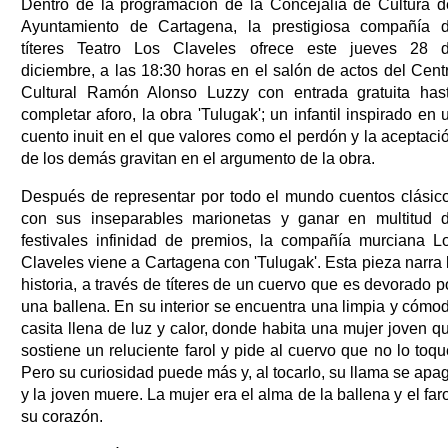
Dentro de la programación de la Concejalía de Cultura d
Ayuntamiento de Cartagena, la prestigiosa compañía 
títeres Teatro Los Claveles ofrece este jueves 28 
diciembre, a las 18:30 horas en el salón de actos del Cent
Cultural Ramón Alonso Luzzy con entrada gratuita has
completar aforo, la obra 'Tulugak'; un infantil inspirado en 
cuento inuit en el que valores como el perdón y la aceptaci
de los demás gravitan en el argumento de la obra.
Después de representar por todo el mundo cuentos clásic
con sus inseparables marionetas y ganar en multitud 
festivales infinidad de premios, la compañía murciana L
Claveles viene a Cartagena con 'Tulugak'. Esta pieza narra 
historia, a través de títeres de un cuervo que es devorado p
una ballena. En su interior se encuentra una limpia y cómo
casita llena de luz y calor, donde habita una mujer joven q
sostiene un reluciente farol y pide al cuervo que no lo toqu
Pero su curiosidad puede más y, al tocarlo, su llama se apa
y la joven muere. La mujer era el alma de la ballena y el faro
su corazón.