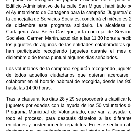
Edificio Administrativo de la calle San Miguel, habilitado p
el Ayuntamiento de Cartagena para la campaña 'Juguetea' 
la concejalía de Servicios Sociales, concluirá el miércoles 
de diciembre este programa solidario. La alcaldesa 
Cartagena, Ana Belén Castejón, y la concejal de Servici
Sociales, Carmen Martín, acudirán a las 11:30 horas a recib
los juguetes de algunas de las entidades colaboradoras q
han participado recogiendo juguetes durante el mes 
diciembre o de forma puntual algunos días señalados.
Los voluntarios de la campaña seguirán recogiendo juguet
de todos aquellos ciudadanos que quieran acercarse
colaborar en el horario habitual de recogida, desde las 9:
hasta las 14:00 horas.
Tras la clausura, los días 28 y 29 se procederá a clasificar l
juguetes por edades con la ayuda de los 50 voluntarios d
Programa Municipal de Voluntariado, que van a ayudar 
todo el proceso, para después dárselos a las diferent
entidades y posteriormente repartirlos. En este sentido ca