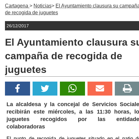
Cartagena
Noticias
El Ayuntamiento clausura su campañ
de recogida de juguetes
26/12/2017
El Ayuntamiento clausura s
campaña de recogida de
juguetes
La alcaldesa y la concejal de Servicios Social
recibirán este miércoles, a las 11:30 horas, l
juguetes recogidos por las entidade
colaboradoras
El punto de recogida de juguetes situado en el patio d