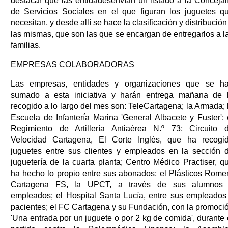
destacar que las entidadesenvían un listado a la Concejal
de Servicios Sociales en el que figuran los juguetes q
necesitan, y desde allí se hace la clasificación y distribución
las mismas, que son las que se encargan de entregarlos a l
familias.
EMPRESAS COLABORADORAS
Las empresas, entidades y organizaciones que se h
sumado a esta iniciativa y harán entrega mañana de 
recogido a lo largo del mes son: TeleCartagena; la Armada; 
Escuela de Infantería Marina 'General Albacete y Fuster'; 
Regimiento de Artillería Antiaérea N.º 73; Circuito 
Velocidad Cartagena, El Corte Inglés, que ha recogi
juguetes entre sus clientes y empleados en la sección 
juguetería de la cuarta planta; Centro Médico Practiser, q
ha hecho lo propio entre sus abonados; el Plásticos Rome
Cartagena FS, la UPCT, a través de sus alumnos
empleados; el Hospital Santa Lucía, entre sus empleados
pacientes; el FC Cartagena y su Fundación, con la promoci
'Una entrada por un juguete o por 2 kg de comida', durante 