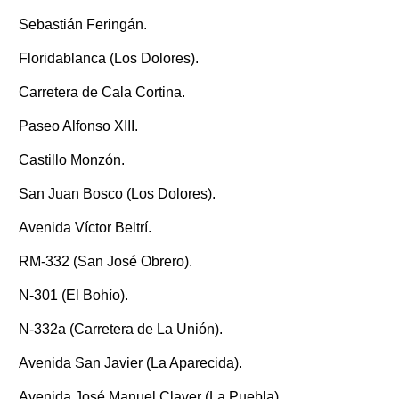
Sebastián Feringán.
Floridablanca (Los Dolores).
Carretera de Cala Cortina.
Paseo Alfonso XIII.
Castillo Monzón.
San Juan Bosco (Los Dolores).
Avenida Víctor Beltrí.
RM-332 (San José Obrero).
N-301 (El Bohío).
N-332a (Carretera de La Unión).
Avenida San Javier (La Aparecida).
Avenida José Manuel Claver (La Puebla).