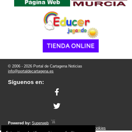
© 2006 - 2026 Portal de Cartagena Noticias
info@portaldecartagena.es
Síguenos en:
Powered by:
Superweb
Aviso Legal
-
Política de Privacidad
-
Política de Cookies