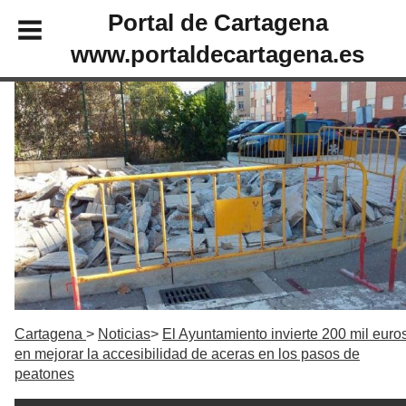
Portal de Cartagena
www.portaldecartagena.es
Cartagena
Noticias
El Ayuntamiento invierte 200 mil euro
en mejorar la accesibilidad de aceras en los pasos de
peatones