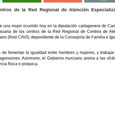
entros de la Red Regional de Atención Especializ
e una mujer ocurrido hoy en la diputación cartagenera de Can
usuaria de los centros de la Red Regional de Centros de At
nero (Red CAVI), dependiente de la Consejería de Familia e Ig
a de fomentar la igualdad entre hombres y mujeres, y trabajar
e agresiones. Asimismo, el Gobierno murciano anima a las víct
cia física o psíquica.