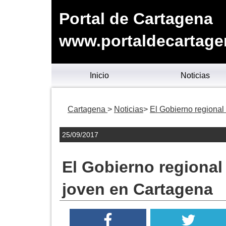
Portal de Cartagena
www.portaldecartage
Inicio
Noticias
Cartagena
Noticias
El Gobierno regional
25/09/2017
El Gobierno regional
joven en Cartagena