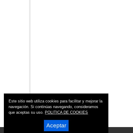
Este sitio web utiliza cookies para facilitar y mejorar la
navegación. Si continúas navegando, consideramos
que aceptas su uso.
POLITICA DE COOKIES
Aceptar