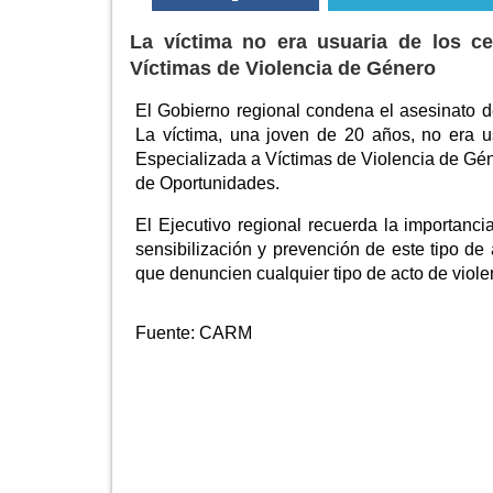
La víctima no era usuaria de los c
Víctimas de Violencia de Género
El Gobierno regional condena el asesinato d
La víctima, una joven de 20 años, no era 
Especializada a Víctimas de Violencia de Gé
de Oportunidades.
El Ejecutivo regional recuerda la importanci
sensibilización y prevención de este tipo d
que denuncien cualquier tipo de acto de violen
Fuente:
CARM