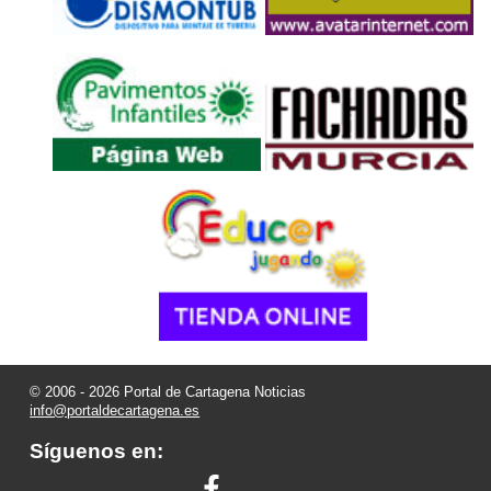
© 2006 - 2026 Portal de Cartagena Noticias
info@portaldecartagena.es
Síguenos en: