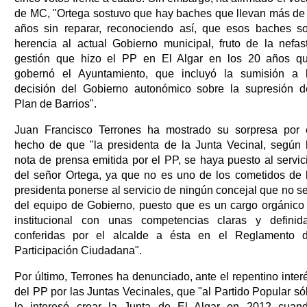
de MC, "Ortega sostuvo que hay baches que llevan más de
años sin reparar, reconociendo así, que esos baches s
herencia al actual Gobierno municipal, fruto de la nefas
gestión que hizo el PP en El Algar en los 20 años q
gobernó el Ayuntamiento, que incluyó la sumisión a 
decisión del Gobierno autonómico sobre la supresión d
Plan de Barrios".
Juan Francisco Terrones ha mostrado su sorpresa por 
hecho de que "la presidenta de la Junta Vecinal, según 
nota de prensa emitida por el PP, se haya puesto al servic
del señor Ortega, ya que no es uno de los cometidos de 
presidenta ponerse al servicio de ningún concejal que no s
del equipo de Gobierno, puesto que es un cargo orgánico
institucional con unas competencias claras y definid
conferidas por el alcalde a ésta en el Reglamento 
Participación Ciudadana".
Por último, Terrones ha denunciado, ante el repentino inter
del PP por las Juntas Vecinales, que "al Partido Popular só
le interesó crear la Junta de El Algar en 2012 cuan