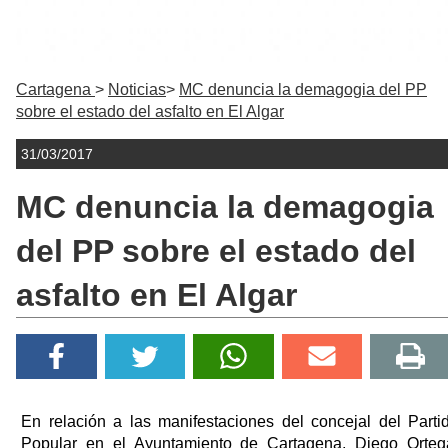
Cartagena
Noticias
MC denuncia la demagogia del PP
sobre el estado del asfalto en El Algar
31/03/2017
MC denuncia la demagogia
del PP sobre el estado del
asfalto en El Algar
En relación a las manifestaciones del concejal del Parti
Popular en el Ayuntamiento de Cartagena, Diego Orteg