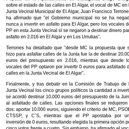
sobre el estado de las calles en El Algar, el vocal de MC en 
Junta Vecinal Municipal de El Algar, Juan Francisco Terrone
ha afirmado que "el Gobierno municipal no se ha nega
nunca a invertir en asfalto para El Algar, pero los vocales d
PP en esta Junta Vecinal sí se negaron a destinar dinero pa
asfalto en 2.016 en El Algar y en Los Urrutias".
Terrones ha detallado que "desde MC la propuesta que 
hizo para asfaltar calles de la Junta fue la de destinar 20.0
euros del presupuesto en 2.016, mientras que desde l
vocales del PP optaron por invertir 0 euros para asfaltado 
calles en la Junta Vecinal de El Algar".
Finalmente, y tras debatir en la Comisión de Trabajo de 
Junta Vecinal los cinco grupos políticos la cantidad a inverti
se acordó destinar 10.000 euros del presupuesto de la Jun
al asfaltado de calles. Las opciones finales se redujeron
dos: aportar 10.000 euros, siguiendo el criterio de MC, PSO
CTSSP, y C´S, mientras que el PP apostaba por u
inversión de 0 euros, resultando elegida la primera opción p
cinco votos frente a cuatro. Sin embargo, ha afirmado el voc