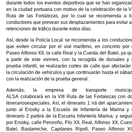
durante todos los eventos deportivos que se han organiza
en la ciudad portuaria con motivo de la celebración de la VI
Ruta de las Fortalezas, por lo cual se recomienda a l
conductores que prevean sus desplazamientos para evitar a
retenciones de tráfico durante estos días.
Así, desde la Policía Local se recomienda a los conductor
que eviten circular por el vial marítimo, en concreto por 
Paseo Alfonso XII, la calle Real y la Cuesta del Batel, ya q
a partir de este viernes, con la recogida de dorsales y 
prueba infantil, se realizarán cortes de calle que afectarán
la circulación de vehículos y que continuarán hasta el sába
con la realización de la prueba general.
Además, la empresa de transporte municip
ALSA colaborará en la VIII Ruta de las Fortalezas con d
itinerariosespeciales. Así, el itinerario 1 irá del aparcamien
junto al Erosky a la Escuela de Infantería de Marina y 
itinerario 2 partirá de la Escuela Infantería Marina, y segui
por Erosky, calle Peroniño, Pío XII, Real, Alfonso XII, Cues
Batel, Bastarreche, Capitanes Ripoll, Paseo Alfonso XII