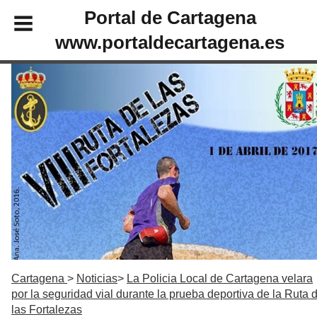
Portal de Cartagena
www.portaldecartagena.es
Cartagena
Noticias
La Policia Local de Cartagena velara
por la seguridad vial durante la prueba deportiva de la Ruta 
las Fortalezas