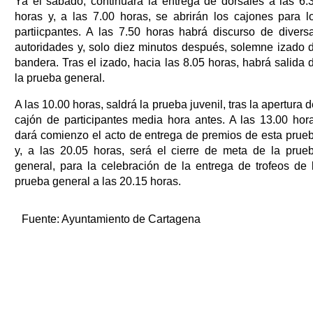
Ya el sábado, continuará la entrega de dorsales a las 6.
horas y, a las 7.00 horas, se abrirán los cajones para l
partiicpantes. A las 7.50 horas habrá discurso de divers
autoridades y, solo diez minutos después, solemne izado 
bandera. Tras el izado, hacia las 8.05 horas, habrá salida 
la prueba general.
A las 10.00 horas, saldrá la prueba juvenil, tras la apertura d
cajón de participantes media hora antes. A las 13.00 hor
dará comienzo el acto de entrega de premios de esta prue
y, a las 20.05 horas, será el cierre de meta de la prue
general, para la celebración de la entrega de trofeos de 
prueba general a las 20.15 horas.
Fuente:
Ayuntamiento de Cartagena