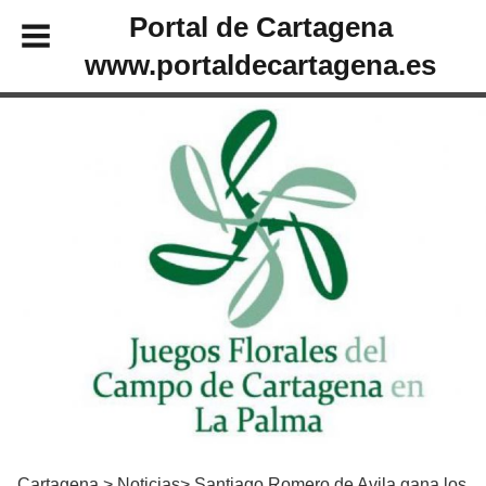
Portal de Cartagena
www.portaldecartagena.es
Cartagena
Noticias
Santiago Romero de Avila gana los