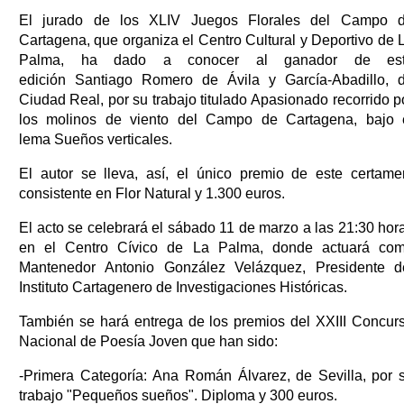
El jurado de los XLIV Juegos Florales del Campo 
Cartagena, que organiza el Centro Cultural y Deportivo de 
Palma, ha dado a conocer al ganador de es
edición Santiago Romero de Ávila y García-Abadillo, 
Ciudad Real, por su trabajo titulado Apasionado recorrido p
los molinos de viento del Campo de Cartagena, bajo 
lema Sueños verticales.
El autor se lleva, así, el único premio de este certame
consistente en Flor Natural y 1.300 euros.
El acto se celebrará el sábado 11 de marzo a las 21:30 hor
en el Centro Cívico de La Palma, donde actuará co
Mantenedor Antonio González Velázquez, Presidente d
Instituto Cartagenero de Investigaciones Históricas.
También se hará entrega de los premios del XXIII Concur
Nacional de Poesía Joven que han sido:
-Primera Categoría: Ana Román Álvarez, de Sevilla, por 
trabajo "Pequeños sueños". Diploma y 300 euros.