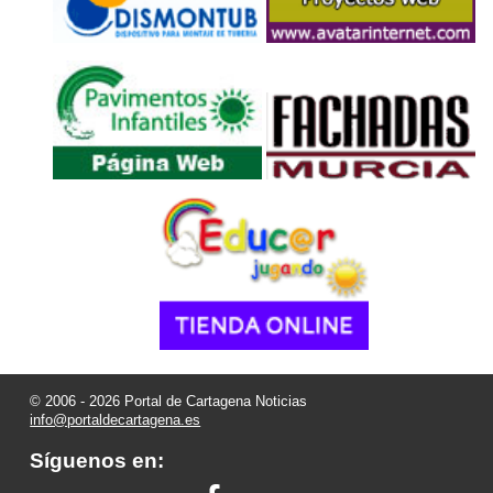
© 2006 - 2026 Portal de Cartagena Noticias
info@portaldecartagena.es
Síguenos en: