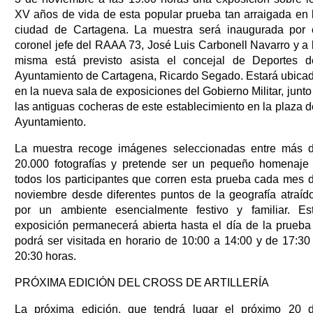
XV años de vida de esta popular prueba tan arraigada en 
ciudad de Cartagena. La muestra será inaugurada por 
coronel jefe del RAAA 73, José Luis Carbonell Navarro y a 
misma está previsto asista el concejal de Deportes d
Ayuntamiento de Cartagena, Ricardo Segado. Estará ubica
en la nueva sala de exposiciones del Gobierno Militar, junto
las antiguas cocheras de este establecimiento en la plaza d
Ayuntamiento.
La muestra recoge imágenes seleccionadas entre más 
20.000 fotografías y pretende ser un pequeño homenaje
todos los participantes que corren esta prueba cada mes 
noviembre desde diferentes puntos de la geografía atraíd
por un ambiente esencialmente festivo y familiar. Es
exposición permanecerá abierta hasta el día de la prueba
podrá ser visitada en horario de 10:00 a 14:00 y de 17:30
20:30 horas.
PRÓXIMA EDICIÓN DEL CROSS DE ARTILLERÍA
La próxima edición, que tendrá lugar el próximo 20 