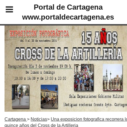
Portal de Cartagena
www.portaldecartagena.es
Cartagena
Noticias
Una exposicion fotografica recorrera l
quince años del Cross de la Artilleria