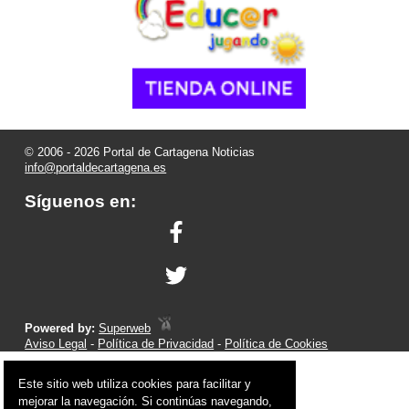
© 2006 - 2026 Portal de Cartagena Noticias
info@portaldecartagena.es
Síguenos en:
Powered by:
Superweb
Aviso Legal
-
Política de Privacidad
-
Política de Cookies
Este sitio web utiliza cookies para facilitar y
mejorar la navegación. Si continúas navegando,