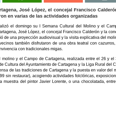
rtagena, José López, el concejal Francisco Calderó
ron en varias de las actividades organizadas
alizó el domingo su I Semana Cultural del Molino y el Ca
artagena, José López, el concejal Francisco Calderón y la con
ó de una proyección audiovisual y la visita explicativa del moli
 vecinos también disfrutaron de una obra teatral con cazurros,
nvivencia con tradicionales migas.
 molino y el Campo de Cartagena, realizada entre el 26 y el
 de Cultura del Ayuntamiento de Cartagena y la Liga Rural del
ensa de las tradiciones de Cartagena y la puesta en valor del 
99 sin restaurar), acogiendo actividades folclóricas, exposicio
a muestra del pintor Javier Lorente, o una chocolatada, entre