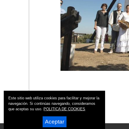
Este sitio web utiliza cookies para facilitar y mejorar la
navegación. Si continúas navegando, consideramos
que aceptas su uso.
POLITICA DE COOKIES
Aceptar