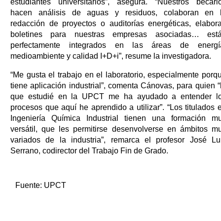
estudiantes universitarios”, asegura. “Nuestros becari
hacen análisis de aguas y residuos, colaboran en 
redacción de proyectos o auditorías energéticas, elabor
boletines para nuestras empresas asociadas… est
perfectamente integrados en las áreas de energí
medioambiente y calidad I+D+i”, resume la investigadora.
“Me gusta el trabajo en el laboratorio, especialmente porq
tiene aplicación industrial”, comenta Cánovas, para quien “
que estudié en la UPCT me ha ayudado a entender l
procesos que aquí he aprendido a utilizar”. “Los titulados 
Ingeniería Química Industrial tienen una formación m
versátil, que les permitirse desenvolverse en ámbitos m
variados de la industria”, remarca el profesor José Lu
Serrano, codirector del Trabajo Fin de Grado.
Fuente:
UPCT