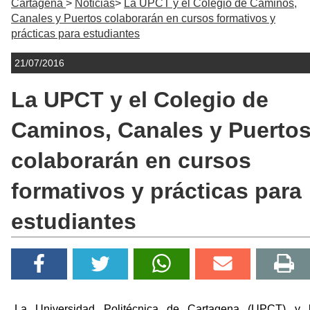
Cartagena
Noticias
La UPCT y el Colegio de Caminos,
Canales y Puertos colaborarán en cursos formativos y
prácticas para estudiantes
21/07/2016
La UPCT y el Colegio de
Caminos, Canales y Puerto
colaborarán en cursos
formativos y prácticas para
estudiantes
La Universidad Politécnica de Cartagena (UPCT) y 