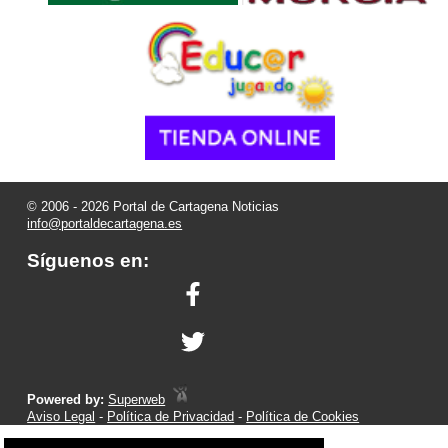
© 2006 - 2026 Portal de Cartagena Noticias
info@portaldecartagena.es
Síguenos en:
Powered by:
Superweb
Aviso Legal
-
Política de Privacidad
-
Política de Cookies