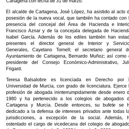
Cartagena con fecha de 31 de marzo.
El alcalde de Cartagena, José López, ha asistido al acto 
posesión de la nueva vocal, que también ha contado con 
presencia del concejal del Área de Hacienda e Interio
Francisco Aznar y de la concejala delegada de Haciend
Isabel García. Además de los ediles también han esta
presentes el director general de Interior y Servici
Generales, Cayetano Tornell; el secretario general d
Ayuntamiento de Cartagena, Bernardo Muñoz; así como 
presidente del Consejo Económico-Administrativo, Jul
Frigard.
Teresa Balsalobre es licenciada en Derecho por 
Universidad de Murcia, con grado de licenciatura. Ejerce 
profesión de abogada ininterrumpidamente desde enero 
1980 y ha pertenecido a los colegios de abogados 
Cartagena y Murcia. Desde entonces, su bufete se 
dedicado a la defensa de intereses privados ante todas l
jurisdicciones, a excepción de la social. Además, 
ostentado el cargo de vicedecana del colegio de abogad