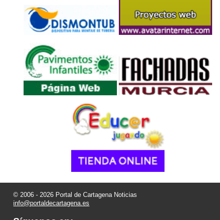
© 2006 - 2026 Portal de Cartagena Noticias
info@portaldecartagena.es