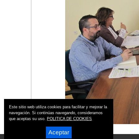
Este sitio web utiliza cookies para facilitar y mejorar la
navegación. Si continúas navegando, consideramos
que aceptas su uso.
POLITICA DE COOKIES
Aceptar