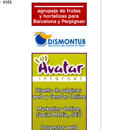
e está