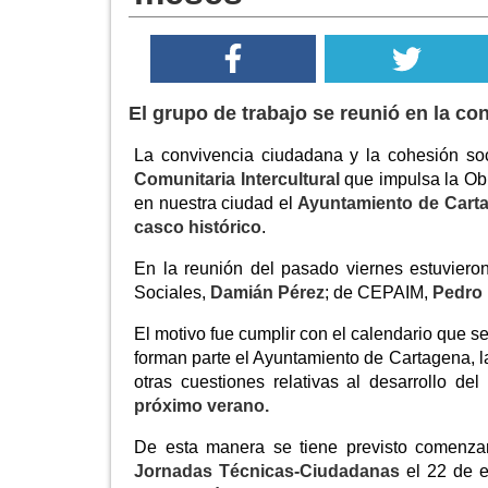
El grupo de trabajo se reunió en la co
La convivencia ciudadana y la cohesión soc
Comunitaria Intercultural
que impulsa la Obr
en nuestra ciudad el
Ayuntamiento de Cart
casco histórico
.
En la reunión del pasado viernes estuvieron
Sociales,
Damián Pérez
; de CEPAIM,
Pedro
El motivo fue cumplir con el calendario que 
forman parte el Ayuntamiento de Cartagena, l
otras cuestiones relativas al desarrollo de
próximo verano.
De esta manera se tiene previsto comenza
Jornadas Técnicas-Ciudadanas
el 22 de e