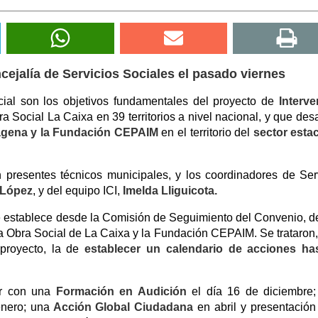
ncejalía de Servicios Sociales el pasado viernes
ial son los objetivos fundamentales del proyecto de
Interve
a Social La Caixa en 39 territorios a nivel nacional, y que desa
agena y la Fundación CEPAIM
en el territorio del
sector esta
 presentes técnicos municipales, y los coordinadores de Ser
 López
, y del equipo ICI,
Imelda Lliguicota.
se establece desde la Comisión de Seguimiento del Convenio, d
a Obra Social de La Caixa y la Fundación CEPAIM. Se trataron,
l proyecto, la de
establecer un calendario de acciones has
r con una
Formación en Audición
el día 16 de diciembre
nero; una
Acción Global Ciudadana
en abril y presentación