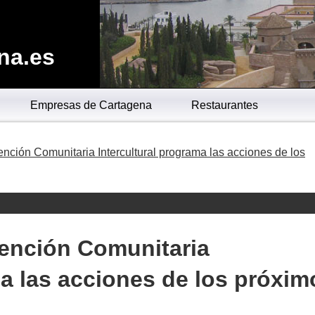
na.es
Empresas de Cartagena
Restaurantes
ención Comunitaria Intercultural programa las acciones de los
vención Comunitaria
ma las acciones de los próxim