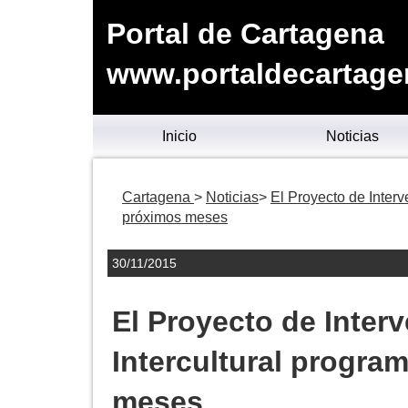
Portal de Cartagena
www.portaldecartage
Inicio
Noticias
Cartagena
Noticias
El Proyecto de Interv
próximos meses
30/11/2015
El Proyecto de Inter
Intercultural progra
meses