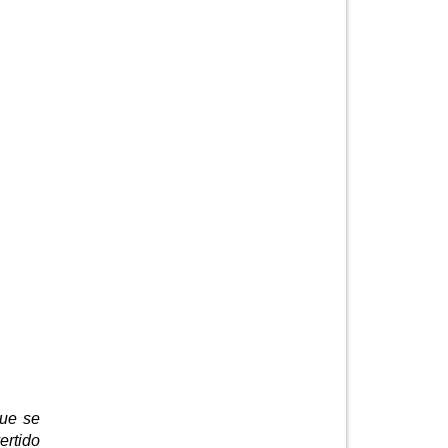
que se
ertido