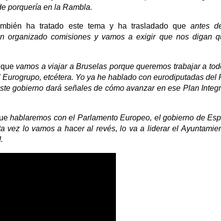
de porquería en la Rambla.
ambién ha tratado este tema y ha trasladado que
antes d
an organizado comisiones y vamos a exigir que nos digan 
 que
vamos a viajar a Bruselas porque queremos trabajar a tod
el Eurogrupo, etcétera. Yo ya he hablado con eurodiputadas de
Este gobierno dará señales de cómo avanzar en ese Plan Integr
que
hablaremos con el Parlamento Europeo, el gobierno de Es
a vez lo vamos a hacer al revés, lo va a liderar el Ayuntamie
.