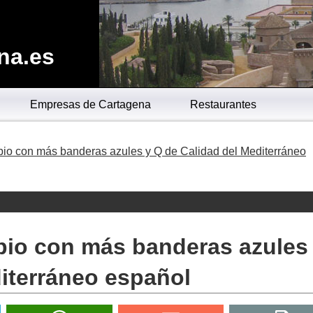
na.es
Empresas de Cartagena
Restaurantes
pio con más banderas azules y Q de Calidad del Mediterráneo
pio con más banderas azules
iterráneo español