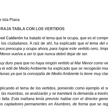
e Isla Plana
A RAJA TABLA CON LOS VERTIDOS
osé Calderón
ha tratado el tema que le ocupa, que es el comp
 los ciudadanos. A raíz de ahí, ha explicado que
el tema del v
os preocupa y ocupa ahora, para lograr este vertido cero, limpi
Menor vuelva a ser lo que nunca debió dejar de ser.
muy duro para que no haya ningún vertido al Mar Menor como ve
a el edil de Medio Ambiente ha explicado que
se recogerán mu
rtunas ya que la concejalía de Medio Ambiente lo tiene muy cla
licando el tema de los vertidos, poniendo como ejemplo el 
las muestras, se analizarán y se tramitará la demanda a través
alta. Esta mañana tenía previsto hablar con el director gene
os captadores permanentes en Alumbres, de forma que se reg