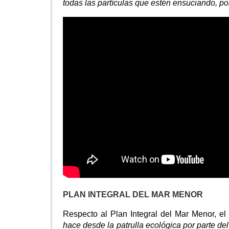
todas las partículas que estén ensuciando, 
PLAN INTEGRAL DEL MAR MENOR
Respecto al Plan Integral del Mar Menor, el
hace desde la patrulla ecológica por parte d