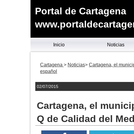
Portal de Cartagena
www.portaldecartage
Inicio
Noticias
Cartagena
Noticias
Cartagena, el munici
español
02/07/2015
Cartagena, el munici
Q de Calidad del Med