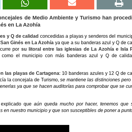
concejales de Medio Ambiente y Turismo han procedi
nés en La Azohía
es y Q de calidad
concedidas a playas y senderos del munici
 San Ginés en La Azohía
ya que a su banderas azul y Q de ca
scurre por
su litoral entre las iglesias de La Azohía e Isla 
 como el municipio con más banderas azul y Q de calida
 en las playas de Cartagena
: 10 banderas azules y 12 Q de ca
cía la concejala de Turismo,
se mantiene las distinciones pero
tenerlas ya que se hacen auditorías para comprobar que se c
explicado que
aún queda mucho por hacer, tenemos que s
en nuestro municipio y que son susceptibles de poner a punt