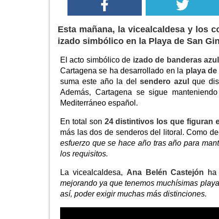
Esta mañana, la vicealcaldesa y los 
izado simbólico en la Playa de San Gi
El acto simbólico de
izado de banderas azul
Cartagena se ha desarrollado en la
playa de
suma este año la del
sendero azul
que di
Además, Cartagena se sigue manteniendo
Mediterráneo español.
En total son
24 distintivos los que figuran
más las dos de senderos del litoral. Como de
esfuerzo que se hace año tras año para man
los requisitos.
La vicealcaldesa,
Ana Belén Castejón
ha 
mejorando ya que tenemos muchísimas playas 
así, poder exigir muchas más distinciones.