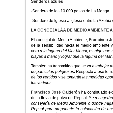
Senderos azules
-Sendero de los 10.000 pasos de La Manga
-Sendero de Iglesia a Iglesia entre La Azohía 
LA CONCEJALÃA DE MEDIO AMBIENTE 
El concejal de Medio Ambiente,
Francisco J
de la sensibilidad hacia el medio ambiente y
cero a la laguna del Mar Menor, es algo que n
playas a mano y lograr que la laguna del Mar 
También ha transmitido que
se va a trabajar 
de partículas peligrosas
. Respecto a ese tem
de los vertidos y se tomarán las medidas opo
los vertidos.
Francisco José Calderón
ha continuado exp
de la lluvia de polvo de Repsol:
Se recogerán 
consejería de Medio Ambiente o donde haga f
Repsol para proponerle la colocación de un