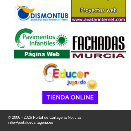
© 2006 - 2026 Portal de Cartagena Noticias
info@portaldecartagena.es