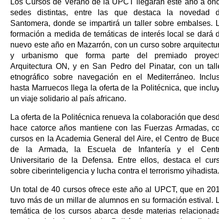
Los Cursos de Verano de la UPCT llegarán este año a on
sedes distintas, entre las que destaca la novedad 
Santomera, donde se impartirá un taller sobre embalses. 
formación a medida de temáticas de interés local se dará 
nuevo este año en Mazarrón, con un curso sobre arquitectu
y urbanismo que forma parte del premiado proyec
Arquitectura ON, y en San Pedro del Pinatar, con un tall
etnográfico sobre navegación en el Mediterráneo. Inclu
hasta Marruecos llega la oferta de la Politécnica, que inclu
un viaje solidario al país africano.
La oferta de la Politécnica renueva la colaboración que des
hace catorce años mantiene con las Fuerzas Armadas, c
cursos en la Academia General del Aire, el Centro de Buc
de la Armada, la Escuela de Infantería y el Cent
Universitario de la Defensa. Entre ellos, destaca el cur
sobre ciberinteligencia y lucha contra el terrorismo yihadista
Un total de 40 cursos ofrece este año al UPCT, que en 20
tuvo más de un millar de alumnos en su formación estival. 
temática de los cursos abarca desde materias relacionad